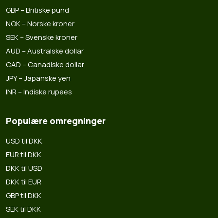
GBP – Britiske pund
NOK – Norske kroner
SEK – Svenske kroner
AUD – Australske dollar
CAD – Canadiske dollar
JPY – Japanske yen
INR – Indiske rupees
Populære omregninger
USD til DKK
EUR til DKK
DKK til USD
DKK til EUR
GBP til DKK
SEK til DKK