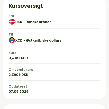
Kursoversigt
Fra
DKK – Danske kroner
Til
XCD – Østkaribiske dollars
Kurs
0,4181 XCD
Omvendt kurs
2,3909 DKK
Opdateret
07.08.2026