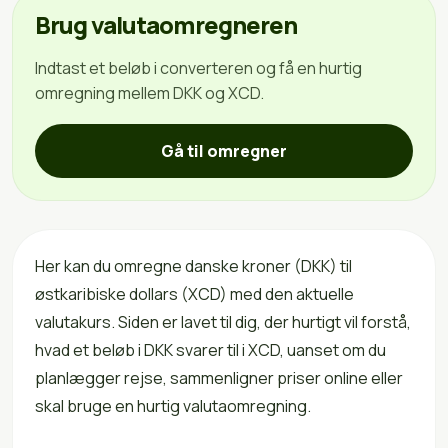
Brug valutaomregneren
Indtast et beløb i converteren og få en hurtig
omregning mellem DKK og XCD.
Gå til omregner
Her kan du omregne danske kroner (DKK) til
østkaribiske dollars (XCD) med den aktuelle
valutakurs. Siden er lavet til dig, der hurtigt vil forstå,
hvad et beløb i DKK svarer til i XCD, uanset om du
planlægger rejse, sammenligner priser online eller
skal bruge en hurtig valutaomregning.