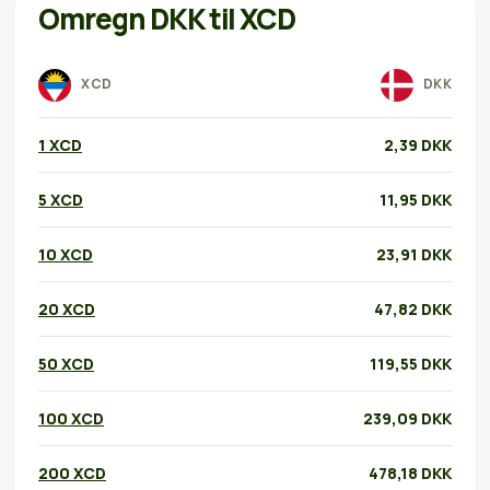
Omregn DKK til XCD
XCD
DKK
1 XCD
2,39 DKK
5 XCD
11,95 DKK
10 XCD
23,91 DKK
20 XCD
47,82 DKK
50 XCD
119,55 DKK
100 XCD
239,09 DKK
200 XCD
478,18 DKK