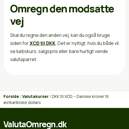
Omregn den modsatte
vej
Skal du regne den anden vej, kan du også bruge
siden for
XCD til DKK
. Det er nyttigt, hvis du både vil
se købskurs, salgspris eller bare hurtigt vende
valutaparret.
Forside
/
Valutakurser
/
DKK til XCD – Danske kroner til
østkaribiske dollars
ValutaOmregn.dk