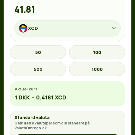
XCD
50
100
500
1000
Aktuel kurs
1 DKK = 0.4181 XCD
Standard valuta
Gem dette valutapar som din standard på
ValutaOmregn.dk.