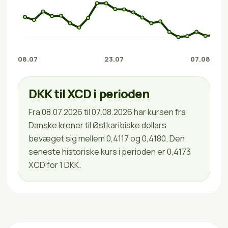
08.07
23.07
07.08
DKK til XCD i perioden
Fra 08.07.2026 til 07.08.2026 har kursen fra
Danske kroner til Østkaribiske dollars
bevæget sig mellem 0,4117 og 0,4180. Den
seneste historiske kurs i perioden er 0,4173
XCD for 1 DKK.