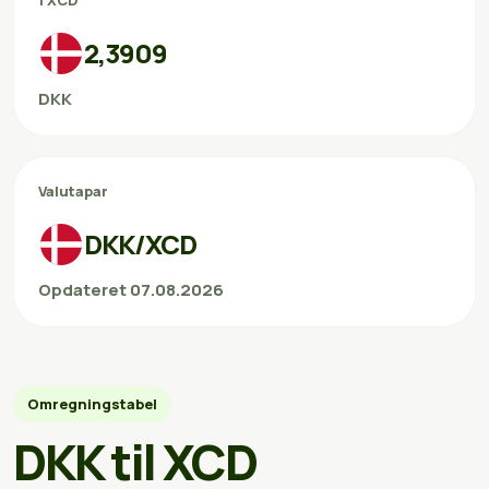
1 XCD
2,3909
DKK
Valutapar
DKK/XCD
Opdateret 07.08.2026
Omregningstabel
DKK til XCD