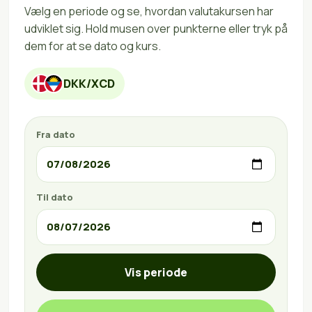
Vælg en periode og se, hvordan valutakursen har
udviklet sig. Hold musen over punkterne eller tryk på
dem for at se dato og kurs.
DKK/XCD
Fra dato
Til dato
Vis periode