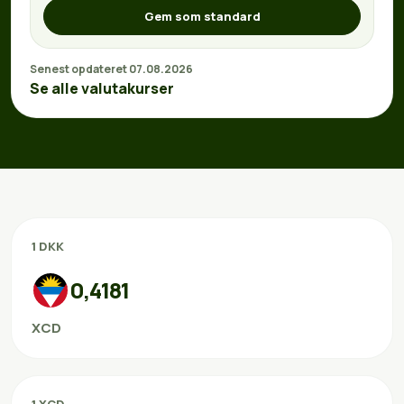
Gem som standard
Senest opdateret 07.08.2026
Se alle valutakurser
1 DKK
0,4181
XCD