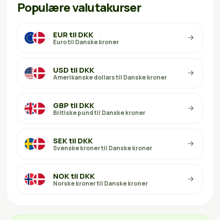
Populære valutakurser
EUR til DKK
Euro til Danske kroner
USD til DKK
Amerikanske dollars til Danske kroner
GBP til DKK
Britiske pund til Danske kroner
SEK til DKK
Svenske kroner til Danske kroner
NOK til DKK
Norske kroner til Danske kroner