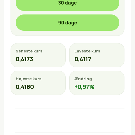
30 dage
90 dage
Seneste kurs
Laveste kurs
0,4173
0,4117
Højeste kurs
Ændring
0,4180
+0,97%