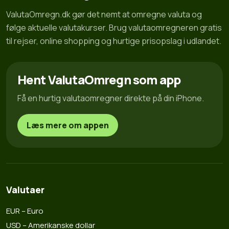
ValutaOmregn.dk gør det nemt at omregne valuta og
følge aktuelle valutakurser. Brug valutaomregneren gratis
til rejser, online shopping og hurtige prisopslag i udlandet.
Hent ValutaOmregn som app
Få en hurtig valutaomregner direkte på din iPhone.
Læs mere om appen
Valutaer
EUR – Euro
USD – Amerikanske dollar