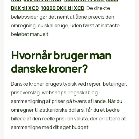
DKK til XCD
,
10000 DKK til XCD
. De direkte
beløbssider gør det nemt at åbne præcis den
omregning, du skal bruge, uden først at indtaste
beløbet manuelt.
Hvornår bruger man
danske kroner?
Danske kroner bruges typisk ved rejser, betalinger,
prisoverslag, webshops, regnskab og
sammenligning af priser på tværs af lande. Når du
omregner til østkaribiske dollars, får du et bedre
billede af den reelle pris i en valuta, der er lettere at
sammenligne med dit eget budget.