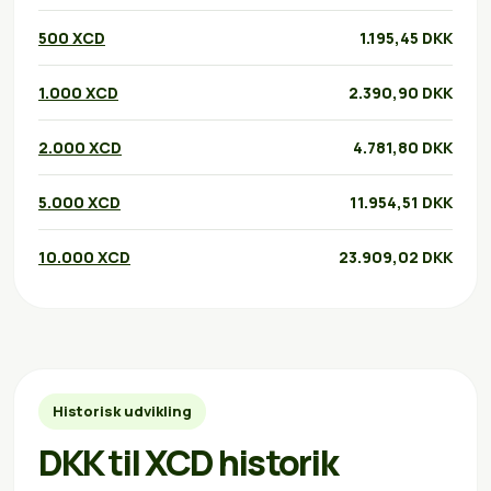
500 XCD
1.195,45 DKK
1.000 XCD
2.390,90 DKK
2.000 XCD
4.781,80 DKK
5.000 XCD
11.954,51 DKK
10.000 XCD
23.909,02 DKK
Historisk udvikling
DKK til XCD historik