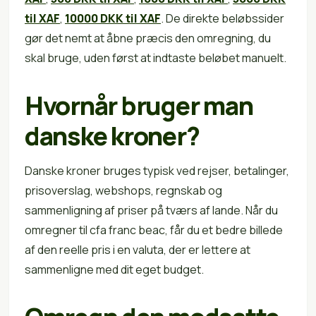
til XAF
,
10000 DKK til XAF
. De direkte beløbssider
gør det nemt at åbne præcis den omregning, du
skal bruge, uden først at indtaste beløbet manuelt.
Hvornår bruger man
danske kroner?
Danske kroner bruges typisk ved rejser, betalinger,
prisoverslag, webshops, regnskab og
sammenligning af priser på tværs af lande. Når du
omregner til cfa franc beac, får du et bedre billede
af den reelle pris i en valuta, der er lettere at
sammenligne med dit eget budget.