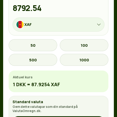
XAF
50
100
500
1000
Aktuel kurs
1 DKK = 87.9254 XAF
Standard valuta
Gem dette valutapar som din standard på
ValutaOmregn.dk.