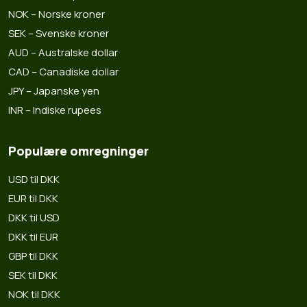
NOK – Norske kroner
SEK – Svenske kroner
AUD – Australske dollar
CAD – Canadiske dollar
JPY – Japanske yen
INR – Indiske rupees
Populære omregninger
USD til DKK
EUR til DKK
DKK til USD
DKK til EUR
GBP til DKK
SEK til DKK
NOK til DKK