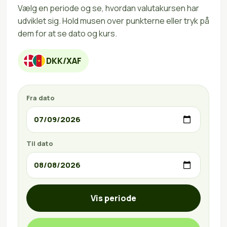
Vælg en periode og se, hvordan valutakursen har
udviklet sig. Hold musen over punkterne eller tryk på
dem for at se dato og kurs.
DKK/XAF
Fra dato
Til dato
Vis periode