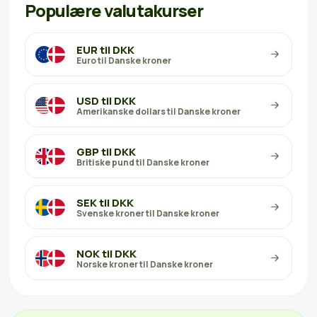
Populære valutakurser
EUR til DKK
Euro til Danske kroner
USD til DKK
Amerikanske dollars til Danske kroner
GBP til DKK
Britiske pund til Danske kroner
SEK til DKK
Svenske kroner til Danske kroner
NOK til DKK
Norske kroner til Danske kroner