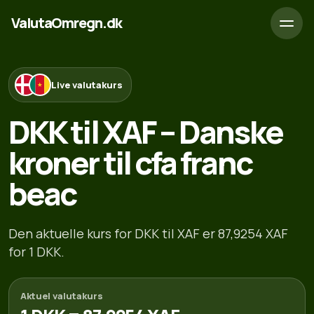
ValutaOmregn.dk
Live valutakurs
DKK til XAF – Danske
kroner til cfa franc
beac
Den aktuelle kurs for DKK til XAF er 87,9254 XAF
for 1 DKK.
Aktuel valutakurs