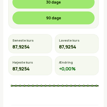
30 dage
90 dage
Seneste kurs
Laveste kurs
87,9254
87,9254
Højeste kurs
Ændring
87,9254
+0,00%