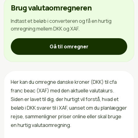
Brug valutaomregneren
Indtast et beløb i converteren og få en hurtig
omregning mellem DKK og XAF.
Gå til omregner
Her kan du omregne danske kroner (DKK) til cfa
franc beac (XAF) med den aktuelle valutakurs.
Siden er lavet til dig, der hurtigt vil forstå, hvad et
beløb i DKK svarer til i XAF, uanset om du planlægger
rejse, sammenligner priser online eller skal bruge
en hurtig valutaomregning.