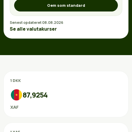
Gem som standard
Senest opdateret 08.08.2026
Se alle valutakurser
1 DKK
87,9254
XAF