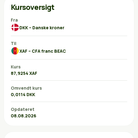
Kursoversigt
Fra
DKK – Danske kroner
Til
XAF – CFA franc BEAC
Kurs
87,9254 XAF
Omvendt kurs
0,0114 DKK
Opdateret
08.08.2026