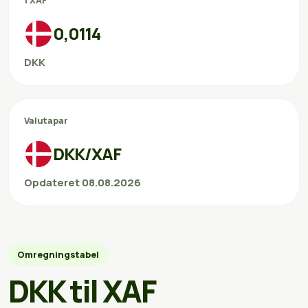
1 XAF
0,0114
DKK
Valutapar
DKK/XAF
Opdateret 08.08.2026
Omregningstabel
DKK til XAF