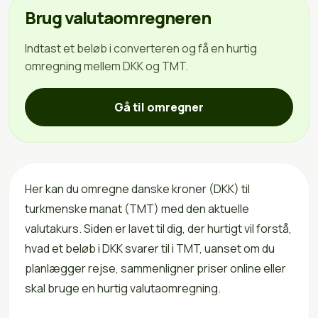
Brug valutaomregneren
Indtast et beløb i converteren og få en hurtig
omregning mellem DKK og TMT.
Gå til omregner
Her kan du omregne danske kroner (DKK) til
turkmenske manat (TMT) med den aktuelle
valutakurs. Siden er lavet til dig, der hurtigt vil forstå,
hvad et beløb i DKK svarer til i TMT, uanset om du
planlægger rejse, sammenligner priser online eller
skal bruge en hurtig valutaomregning.