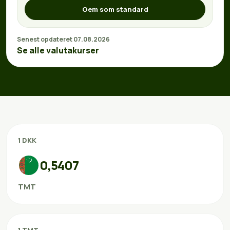
Gem som standard
Senest opdateret 07.08.2026
Se alle valutakurser
1 DKK
0,5407
TMT