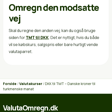
Omregn den modsatte
vej
Skal du regne den anden vej, kan du også bruge
siden for
TMT til DKK
. Det er nyttigt, hvis du både
vil se købskurs, salgspris eller bare hurtigt vende
valutaparret.
Forside
/
Valutakurser
/
DKK til TMT – Danske kroner til
turkmenske manat
ValutaOmregn.dk