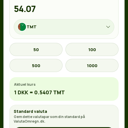
TMT
50
100
500
1000
Aktuel kurs
1 DKK = 0.5407 TMT
Standard valuta
Gem dette valutapar som din standard på
ValutaOmregn.dk.