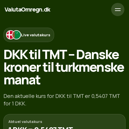
ValutaOmregn.dk
Live valutakurs
DKK til TMT – Danske
kroner til turkmenske
manat
Den aktuelle kurs for DKK til TMT er 0,5407 TMT
for 1 DKK.
Aktuel valutakurs