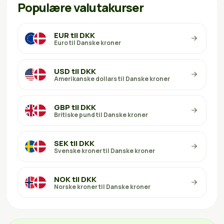
Populære valutakurser
EUR til DKK
Euro til Danske kroner
USD til DKK
Amerikanske dollars til Danske kroner
GBP til DKK
Britiske pund til Danske kroner
SEK til DKK
Svenske kroner til Danske kroner
NOK til DKK
Norske kroner til Danske kroner