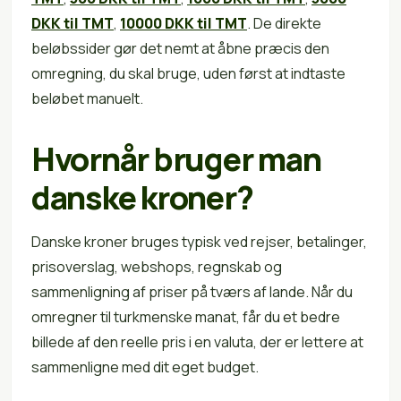
DKK til TMT
,
10000 DKK til TMT
. De direkte
beløbssider gør det nemt at åbne præcis den
omregning, du skal bruge, uden først at indtaste
beløbet manuelt.
Hvornår bruger man
danske kroner?
Danske kroner bruges typisk ved rejser, betalinger,
prisoverslag, webshops, regnskab og
sammenligning af priser på tværs af lande. Når du
omregner til turkmenske manat, får du et bedre
billede af den reelle pris i en valuta, der er lettere at
sammenligne med dit eget budget.