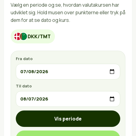
Vælg en periode og se, hvordan valutakursen har
udviklet sig. Hold musen over punkterne eller tryk på
dem for at se dato og kurs.
DKK/TMT
Fra dato
Til dato
Vis periode