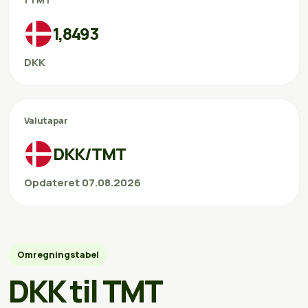
1 TMT
1,8493
DKK
Valutapar
DKK/TMT
Opdateret 07.08.2026
Omregningstabel
DKK til TMT