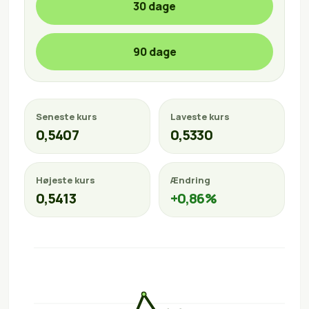
30 dage
90 dage
Seneste kurs
Laveste kurs
0,5407
0,5330
Højeste kurs
Ændring
0,5413
+0,86%