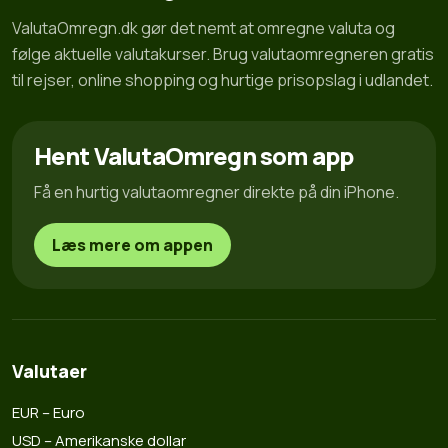
ValutaOmregn.dk gør det nemt at omregne valuta og
følge aktuelle valutakurser. Brug valutaomregneren gratis
til rejser, online shopping og hurtige prisopslag i udlandet.
Hent ValutaOmregn som app
Få en hurtig valutaomregner direkte på din iPhone.
Læs mere om appen
Valutaer
EUR – Euro
USD – Amerikanske dollar