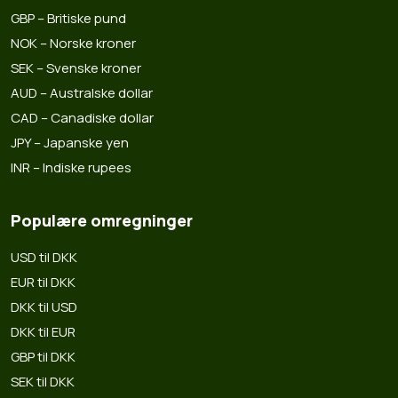
GBP – Britiske pund
NOK – Norske kroner
SEK – Svenske kroner
AUD – Australske dollar
CAD – Canadiske dollar
JPY – Japanske yen
INR – Indiske rupees
Populære omregninger
USD til DKK
EUR til DKK
DKK til USD
DKK til EUR
GBP til DKK
SEK til DKK