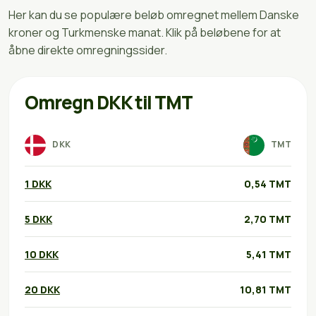
Her kan du se populære beløb omregnet mellem Danske
kroner og Turkmenske manat. Klik på beløbene for at
åbne direkte omregningssider.
Omregn DKK til TMT
DKK
TMT
1 DKK
0,54 TMT
5 DKK
2,70 TMT
10 DKK
5,41 TMT
20 DKK
10,81 TMT