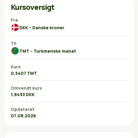
Kursoversigt
Fra
DKK – Danske kroner
Til
TMT – Turkmenske manat
Kurs
0,5407 TMT
Omvendt kurs
1,8493 DKK
Opdateret
07.08.2026