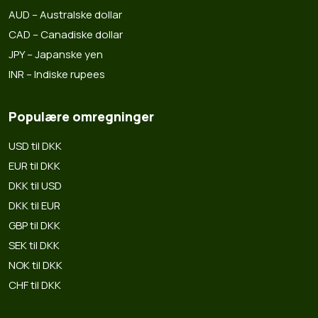
AUD – Australske dollar
CAD – Canadiske dollar
JPY – Japanske yen
INR – Indiske rupees
Populære omregninger
USD til DKK
EUR til DKK
DKK til USD
DKK til EUR
GBP til DKK
SEK til DKK
NOK til DKK
CHF til DKK