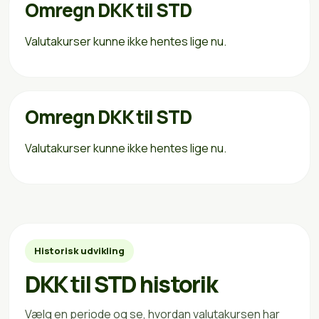
Omregn DKK til STD
Valutakurser kunne ikke hentes lige nu.
Omregn DKK til STD
Valutakurser kunne ikke hentes lige nu.
Historisk udvikling
DKK til STD historik
Vælg en periode og se, hvordan valutakursen har