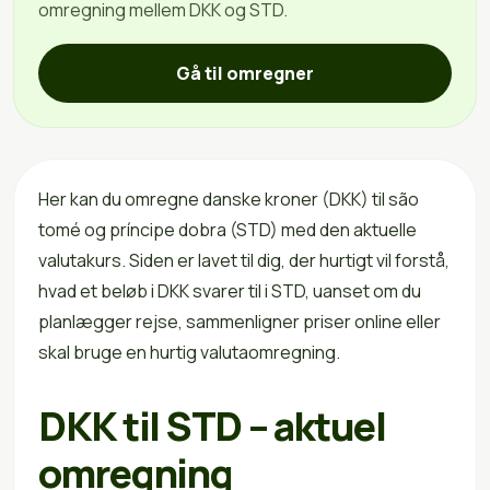
omregning mellem DKK og STD.
Gå til omregner
Her kan du omregne danske kroner (DKK) til são
tomé og príncipe dobra (STD) med den aktuelle
valutakurs. Siden er lavet til dig, der hurtigt vil forstå,
hvad et beløb i DKK svarer til i STD, uanset om du
planlægger rejse, sammenligner priser online eller
skal bruge en hurtig valutaomregning.
DKK til STD – aktuel
omregning