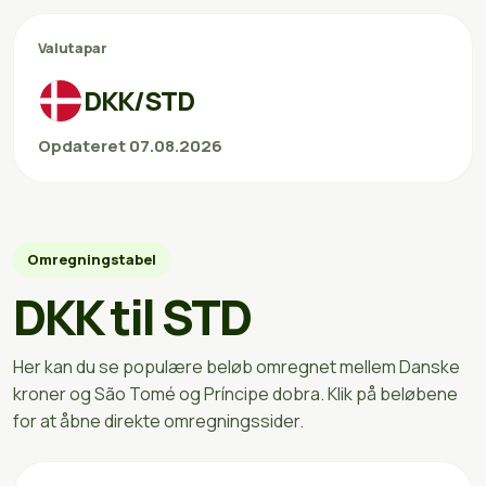
Valutapar
DKK/STD
Opdateret 07.08.2026
Omregningstabel
DKK til STD
Her kan du se populære beløb omregnet mellem Danske
kroner og São Tomé og Príncipe dobra. Klik på beløbene
for at åbne direkte omregningssider.