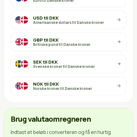
Euro til Danske kroner
USD til DKK
Amerikanske dollars til Danske kroner
GBP til DKK
Britiske pund til Danske kroner
SEK til DKK
Svenske kroner til Danske kroner
NOK til DKK
Norske kroner til Danske kroner
Brug valutaomregneren
Indtast et beløb i converteren og få en hurtig