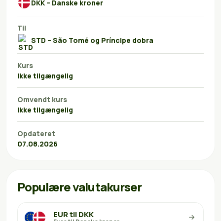
DKK – Danske kroner
Til
STD – São Tomé og Príncipe dobra
Kurs
Ikke tilgængelig
Omvendt kurs
Ikke tilgængelig
Opdateret
07.08.2026
Populære valutakurser
EUR til DKK