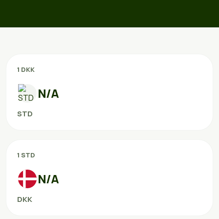
1 DKK
N/A
STD
1 STD
N/A
DKK