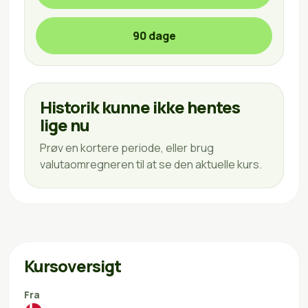
90 dage
Historik kunne ikke hentes
lige nu
Prøv en kortere periode, eller brug
valutaomregneren til at se den aktuelle kurs.
Kursoversigt
Fra