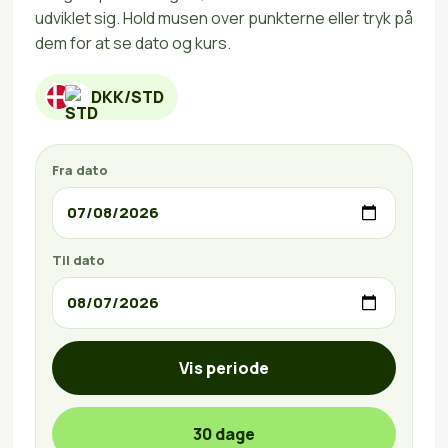
udviklet sig. Hold musen over punkterne eller tryk på
dem for at se dato og kurs.
DKK/STD
Fra dato
Til dato
Vis periode
30 dage