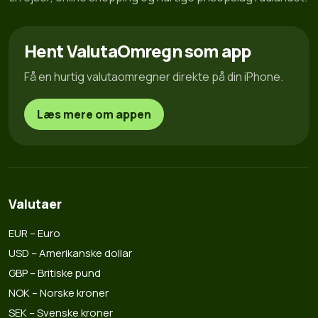
Hent ValutaOmregn som app
Få en hurtig valutaomregner direkte på din iPhone.
Læs mere om appen
Valutaer
EUR – Euro
USD – Amerikanske dollar
GBP – Britiske pund
NOK – Norske kroner
SEK – Svenske kroner