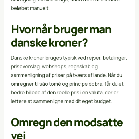
beløbet manuelt.
Hvornår bruger man
danske kroner?
Danske kroner bruges typisk ved rejser, betalinger,
prisoverslag, webshops, regnskab og
sammenligning af priser på tværs af lande. Når du
omregner til são tomé og príncipe dobra, får du et
bedre billede af den reelle pris i en valuta, der er
lettere at sammenligne med dit eget budget.
Omregn den modsatte
vej