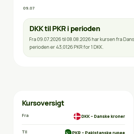
09.07
DKK til PKR i perioden
Fra 09.07.2026 til 08.08.2026 har kursen fra Da
perioden er 43,0126 PKR for 1 DKK.
Kursoversigt
Fra
DKK – Danske kroner
Til
PKR – Pakistanske rupee