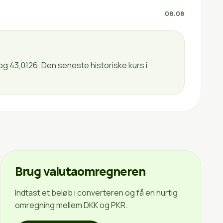
08.08
og 43,0126. Den seneste historiske kurs i
Brug valutaomregneren
Indtast et beløb i converteren og få en hurtig
omregning mellem DKK og PKR.