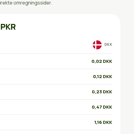
irekte omregningssider.
 PKR
DKK
0,02 DKK
0,12 DKK
0,23 DKK
0,47 DKK
1,16 DKK