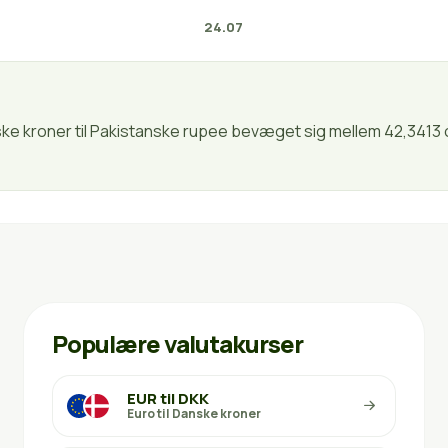
24.07
nske kroner til Pakistanske rupee bevæget sig mellem 42,3413 
Populære valutakurser
EUR til DKK
Euro til Danske kroner