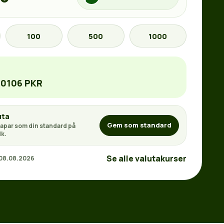
100
500
1000
.0106 PKR
uta
Gem som standard
apar som din standard på
k.
Se alle valutakurser
 08.08.2026