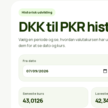
Historisk udvikling
DKK til PKR his
Vælg en periode og se, hvordan valutakursen har ud
dem for at se dato og kurs.
Fra dato
Seneste kurs
Laveste
43,0126
42,3