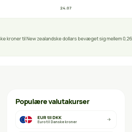
24.07
nske kroner til New zealandske dollars bevæget sig mellem 0,26
Populære valutakurser
EUR til DKK
Euro til Danske kroner