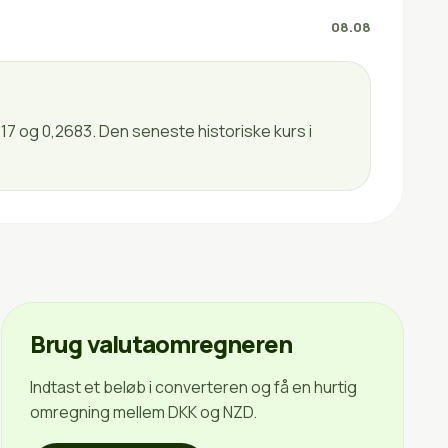
08.08
17 og 0,2683. Den seneste historiske kurs i
Brug valutaomregneren
Indtast et beløb i converteren og få en hurtig
omregning mellem DKK og NZD.