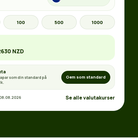
100
500
1000
2630 NZD
uta
Gem som standard
apar som din standard på
k.
Se alle valutakurser
 08.08.2026