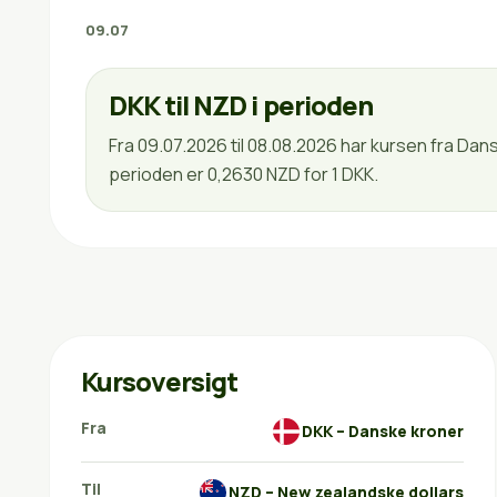
09.07
DKK til NZD i perioden
Fra 09.07.2026 til 08.08.2026 har kursen fra Da
perioden er 0,2630 NZD for 1 DKK.
Kursoversigt
Fra
DKK – Danske kroner
Til
NZD – New zealandske dollars