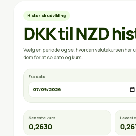
Historisk udvikling
DKK til NZD his
Vælg en periode og se, hvordan valutakursen har ud
dem for at se dato og kurs.
Fra dato
Seneste kurs
Laveste
0,2630
0,26