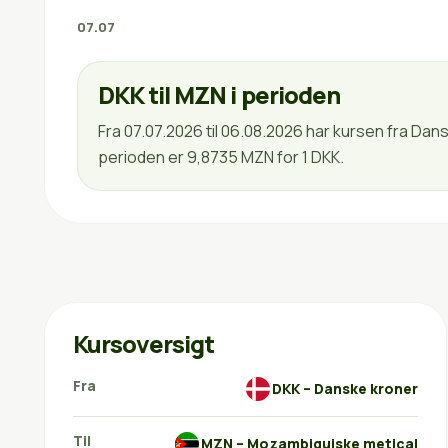
07.07
DKK til MZN i perioden
Fra 07.07.2026 til 06.08.2026 har kursen fra Da
perioden er 9,8735 MZN for 1 DKK.
Kursoversigt
Fra
DKK – Danske kroner
Til
MZN – Mozambiquiske metical