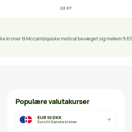
22.07
nske kroner til Mozambiquiske metical bevæget sig mellem 9,69
Populære valutakurser
EUR til DKK
Euro til Danske kroner