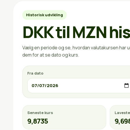
Historisk udvikling
DKK til MZN his
Vælg en periode og se, hvordan valutakursen har ud
dem for at se dato og kurs.
Fra dato
Seneste kurs
Laveste
9,8735
9,69