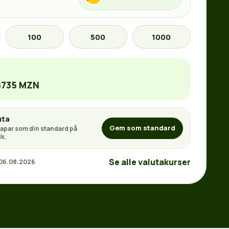
100
500
1000
8735 MZN
uta
Gem som standard
apar som din standard på
k.
Se alle valutakurser
 06.08.2026