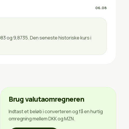
06.08
83 og 9,8735. Den seneste historiske kurs i
Brug valutaomregneren
Indtast et beløb i converteren og få en hurtig
omregning mellem DKK og MZN.