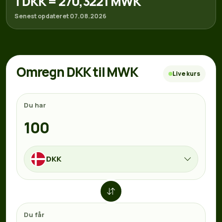
1 DKK = 270,3221 MWK
Senest opdateret 07.08.2026
Omregn DKK til MWK
Live kurs
Du har
DKK
Du får