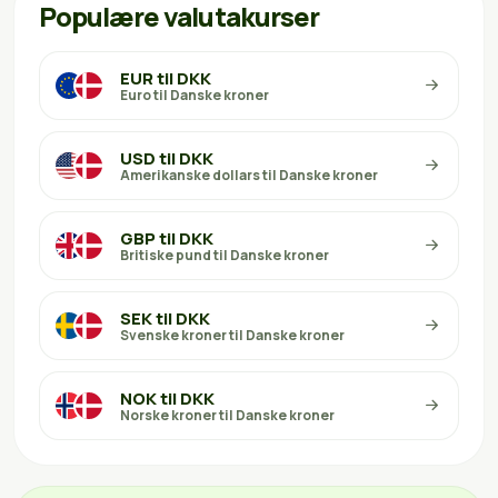
Populære valutakurser
EUR til DKK
Euro til Danske kroner
USD til DKK
Amerikanske dollars til Danske kroner
GBP til DKK
Britiske pund til Danske kroner
SEK til DKK
Svenske kroner til Danske kroner
NOK til DKK
Norske kroner til Danske kroner