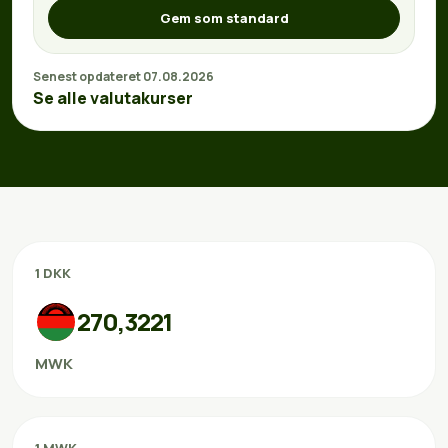
Gem som standard
Senest opdateret 07.08.2026
Se alle valutakurser
1 DKK
270,3221
MWK