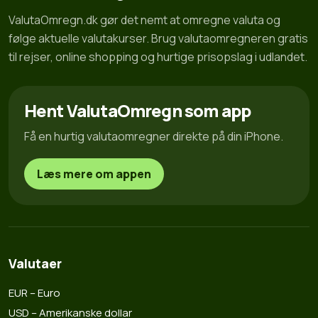
ValutaOmregn.dk gør det nemt at omregne valuta og
følge aktuelle valutakurser. Brug valutaomregneren gratis
til rejser, online shopping og hurtige prisopslag i udlandet.
Hent ValutaOmregn som app
Få en hurtig valutaomregner direkte på din iPhone.
Læs mere om appen
Valutaer
EUR – Euro
USD – Amerikanske dollar