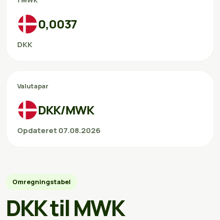
1 MWK
0,0037
DKK
Valutapar
DKK/MWK
Opdateret 07.08.2026
Omregningstabel
DKK til MWK