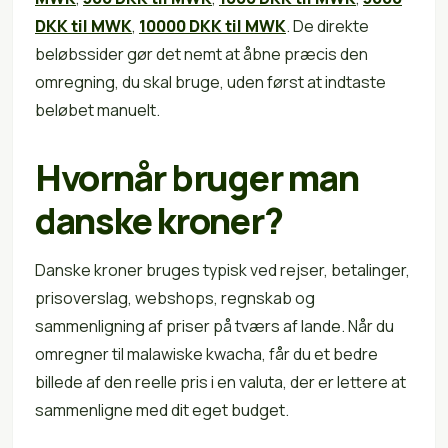
DKK til MWK
,
10000 DKK til MWK
. De direkte
beløbssider gør det nemt at åbne præcis den
omregning, du skal bruge, uden først at indtaste
beløbet manuelt.
Hvornår bruger man
danske kroner?
Danske kroner bruges typisk ved rejser, betalinger,
prisoverslag, webshops, regnskab og
sammenligning af priser på tværs af lande. Når du
omregner til malawiske kwacha, får du et bedre
billede af den reelle pris i en valuta, der er lettere at
sammenligne med dit eget budget.