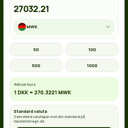
MWK
50
100
500
1000
Aktuel kurs
1 DKK = 270.3221 MWK
Standard valuta
Gem dette valutapar som din standard på
ValutaOmregn.dk.