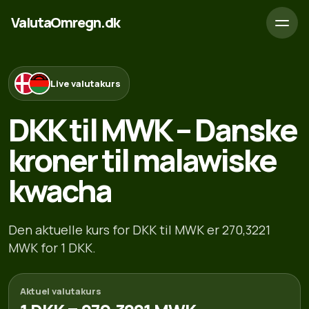
ValutaOmregn.dk
Live valutakurs
DKK til MWK – Danske
kroner til malawiske
kwacha
Den aktuelle kurs for DKK til MWK er 270,3221
MWK for 1 DKK.
Aktuel valutakurs