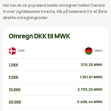
Her kan du se populære beløb omregnet mellem Danske
kroner og Malawiske kwacha. Klik på beløbene for at åbne
direkte omregningssider.
Omregn DKK til MWK
DKK
MWK
1 DKK
270,32 MWK
5 DKK
1.351,61 MWK
10 DKK
2.703,22 MWK
20 DKK
5.406,44 MWK