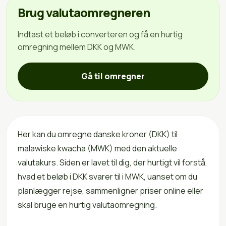
Brug valutaomregneren
Indtast et beløb i converteren og få en hurtig
omregning mellem DKK og MWK.
Gå til omregner
Her kan du omregne danske kroner (DKK) til
malawiske kwacha (MWK) med den aktuelle
valutakurs. Siden er lavet til dig, der hurtigt vil forstå,
hvad et beløb i DKK svarer til i MWK, uanset om du
planlægger rejse, sammenligner priser online eller
skal bruge en hurtig valutaomregning.