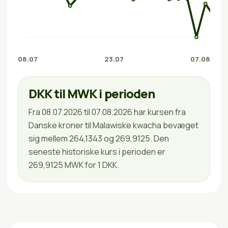
08.07
23.07
07.08
DKK til MWK i perioden
Fra 08.07.2026 til 07.08.2026 har kursen fra
Danske kroner til Malawiske kwacha bevæget
sig mellem 264,1343 og 269,9125. Den
seneste historiske kurs i perioden er
269,9125 MWK for 1 DKK.