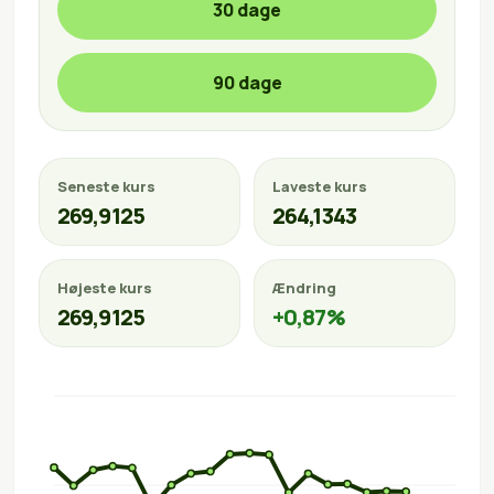
30 dage
90 dage
Seneste kurs
Laveste kurs
269,9125
264,1343
Højeste kurs
Ændring
269,9125
+0,87%