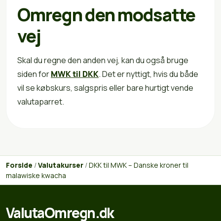
Omregn den modsatte
vej
Skal du regne den anden vej, kan du også bruge
siden for
MWK til DKK
. Det er nyttigt, hvis du både
vil se købskurs, salgspris eller bare hurtigt vende
valutaparret.
Forside
/
Valutakurser
/
DKK til MWK – Danske kroner til
malawiske kwacha
ValutaOmregn.dk