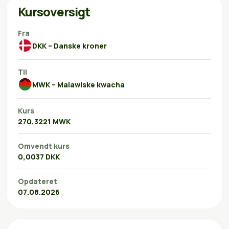
Kursoversigt
Fra
DKK – Danske kroner
Til
MWK – Malawiske kwacha
Kurs
270,3221 MWK
Omvendt kurs
0,0037 DKK
Opdateret
07.08.2026