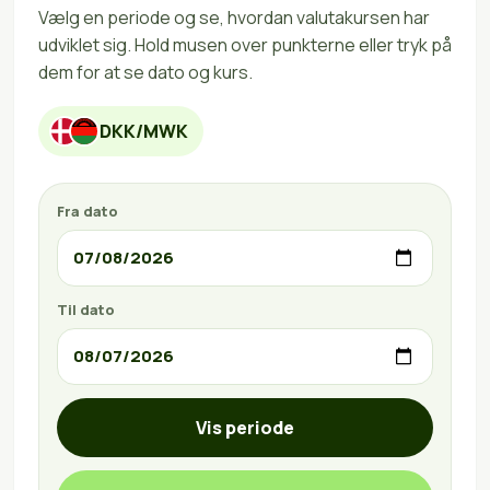
Vælg en periode og se, hvordan valutakursen har
udviklet sig. Hold musen over punkterne eller tryk på
dem for at se dato og kurs.
DKK/MWK
Fra dato
Til dato
Vis periode