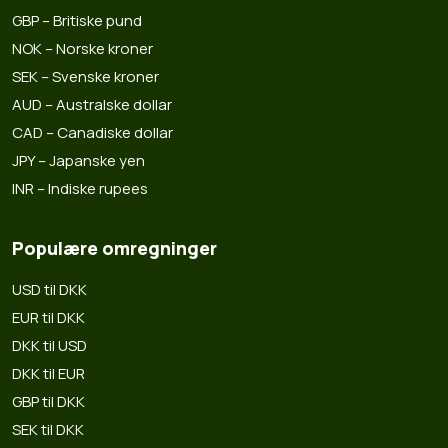
GBP – Britiske pund
NOK – Norske kroner
SEK – Svenske kroner
AUD – Australske dollar
CAD – Canadiske dollar
JPY – Japanske yen
INR – Indiske rupees
Populære omregninger
USD til DKK
EUR til DKK
DKK til USD
DKK til EUR
GBP til DKK
SEK til DKK