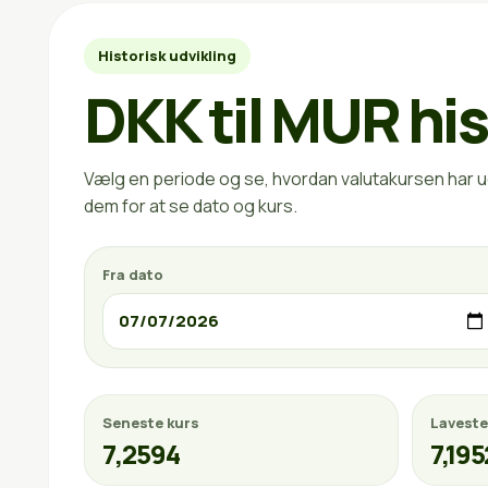
Historisk udvikling
DKK til MUR his
Vælg en periode og se, hvordan valutakursen har ud
dem for at se dato og kurs.
Fra dato
Seneste kurs
Laveste
7,2594
7,195