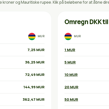
roner og Mauritiske rupee. Klik på beløbene for at åbne di
Omregn DKK ti
MUR
MUR
7,25 MUR
1 MUR
36,25 MUR
5 MUR
72,49 MUR
10 MUR
144,99 MUR
20 MUR
362,47 MUR
50 MUR