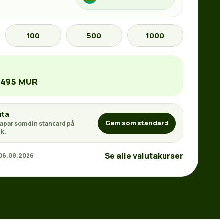
100
500
1000
2495 MUR
uta
Gem som standard
apar som din standard på
k.
Se alle valutakurser
 06.08.2026