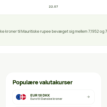
22.07
ske kroner til Mauritiske rupee bevæget sig mellem 7,1952 og 
Populære valutakurser
EUR til DKK
Euro til Danske kroner