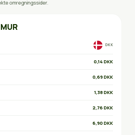
rekte omregningssider.
l MUR
DKK
0,14 DKK
0,69 DKK
1,38 DKK
2,76 DKK
6,90 DKK