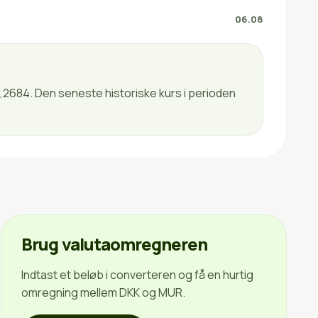
06.08
7,2684. Den seneste historiske kurs i perioden
Brug valutaomregneren
Indtast et beløb i converteren og få en hurtig
omregning mellem DKK og MUR.