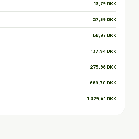
13,79 DKK
27,59 DKK
68,97 DKK
137,94 DKK
275,88 DKK
689,70 DKK
1.379,41 DKK