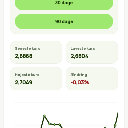
30 dage
90 dage
Seneste kurs
Laveste kurs
2,6868
2,6804
Højeste kurs
Ændring
2,7049
-0,03%