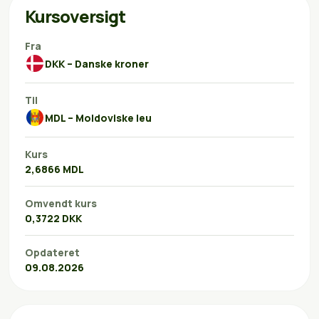
Kursoversigt
Fra
DKK – Danske kroner
Til
MDL – Moldoviske leu
Kurs
2,6866 MDL
Omvendt kurs
0,3722 DKK
Opdateret
09.08.2026