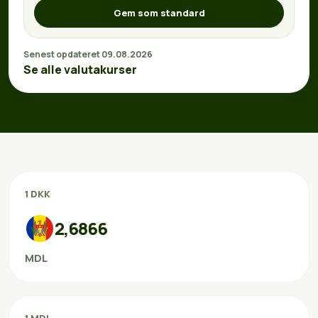
Gem som standard
Senest opdateret 09.08.2026
Se alle valutakurser
1 DKK
2,6866
MDL