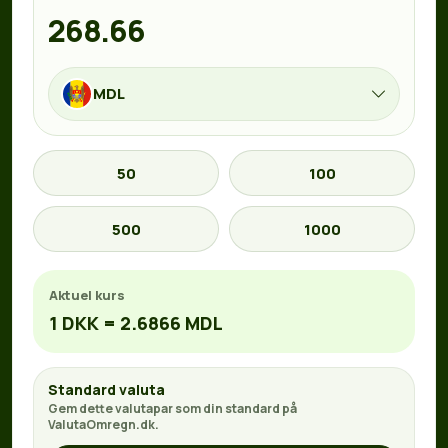
MDL
50
100
500
1000
Aktuel kurs
1 DKK = 2.6866 MDL
Standard valuta
Gem dette valutapar som din standard på
ValutaOmregn.dk.