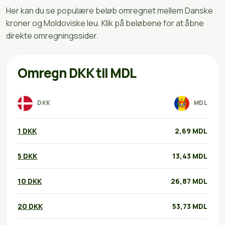
Her kan du se populære beløb omregnet mellem Danske
kroner og Moldoviske leu. Klik på beløbene for at åbne
direkte omregningssider.
Omregn DKK til MDL
DKK
MDL
1 DKK
2,69 MDL
5 DKK
13,43 MDL
10 DKK
26,87 MDL
20 DKK
53,73 MDL