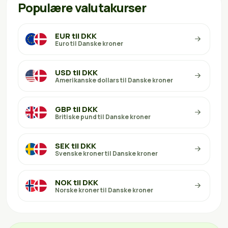
Populære valutakurser
EUR til DKK
Euro til Danske kroner
USD til DKK
Amerikanske dollars til Danske kroner
GBP til DKK
Britiske pund til Danske kroner
SEK til DKK
Svenske kroner til Danske kroner
NOK til DKK
Norske kroner til Danske kroner