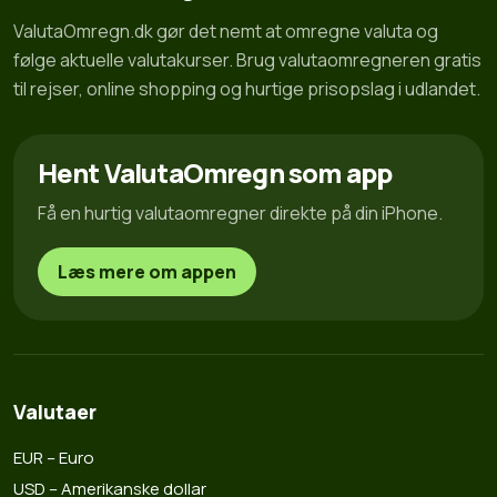
ValutaOmregn.dk gør det nemt at omregne valuta og
følge aktuelle valutakurser. Brug valutaomregneren gratis
til rejser, online shopping og hurtige prisopslag i udlandet.
Hent ValutaOmregn som app
Få en hurtig valutaomregner direkte på din iPhone.
Læs mere om appen
Valutaer
EUR – Euro
USD – Amerikanske dollar