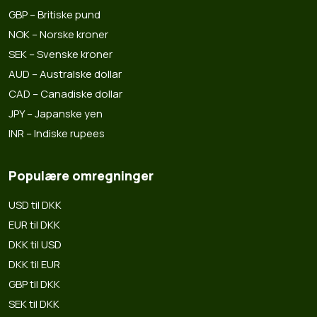
GBP – Britiske pund
NOK – Norske kroner
SEK – Svenske kroner
AUD – Australske dollar
CAD – Canadiske dollar
JPY – Japanske yen
INR – Indiske rupees
Populære omregninger
USD til DKK
EUR til DKK
DKK til USD
DKK til EUR
GBP til DKK
SEK til DKK