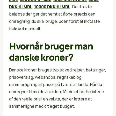
DKK til MDL
,
10000 DKK til MDL
. De direkte
beløbssider gør det nemt at åbne præcis den
omregning, du skal bruge, uden først at indtaste
beløbet manuelt.
Hvornår bruger man
danske kroner?
Danske kroner bruges typisk ved rejser, betalinger,
prisoverslag, webshops, regnskab og
sammenligning af priser på tværs af lande. Når du
omregner til moldoviske leu, får du et bedre billede
af den reelle pris i en valuta, der er lettere at
sammenligne med dit eget budget.