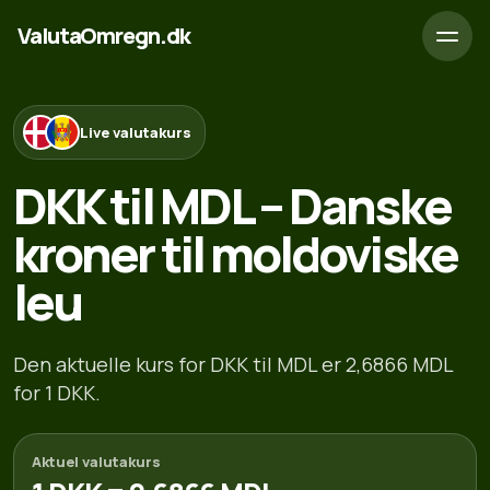
ValutaOmregn.dk
Live valutakurs
DKK til MDL – Danske
kroner til moldoviske
leu
Den aktuelle kurs for DKK til MDL er 2,6866 MDL
for 1 DKK.
Aktuel valutakurs