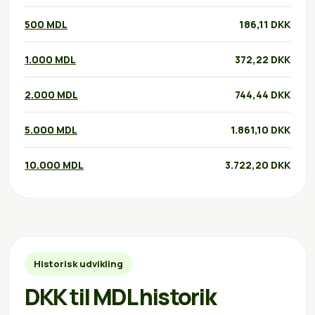
500 MDL
186,11 DKK
1.000 MDL
372,22 DKK
2.000 MDL
744,44 DKK
5.000 MDL
1.861,10 DKK
10.000 MDL
3.722,20 DKK
Historisk udvikling
DKK til MDL historik