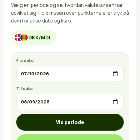
Vælg en periode og se, hvordan valutakursen har
udviklet sig. Hold musen over punkterne eller tryk på
dem for at se dato og kurs.
DKK/MDL
Fra dato
Til dato
Vis periode