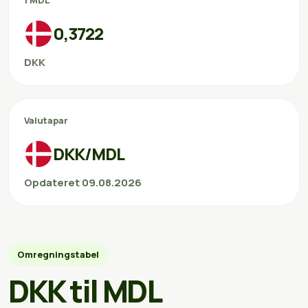
1 MDL
0,3722
DKK
Valutapar
DKK/MDL
Opdateret 09.08.2026
Omregningstabel
DKK til MDL