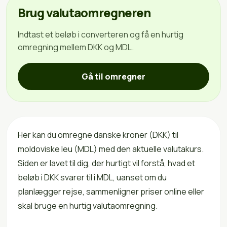
Brug valutaomregneren
Indtast et beløb i converteren og få en hurtig
omregning mellem DKK og MDL.
Gå til omregner
Her kan du omregne danske kroner (DKK) til
moldoviske leu (MDL) med den aktuelle valutakurs.
Siden er lavet til dig, der hurtigt vil forstå, hvad et
beløb i DKK svarer til i MDL, uanset om du
planlægger rejse, sammenligner priser online eller
skal bruge en hurtig valutaomregning.