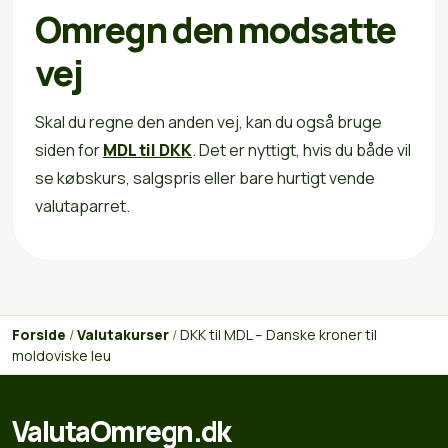
Omregn den modsatte
vej
Skal du regne den anden vej, kan du også bruge
siden for
MDL til DKK
. Det er nyttigt, hvis du både vil
se købskurs, salgspris eller bare hurtigt vende
valutaparret.
Forside
/
Valutakurser
/
DKK til MDL – Danske kroner til
moldoviske leu
ValutaOmregn.dk