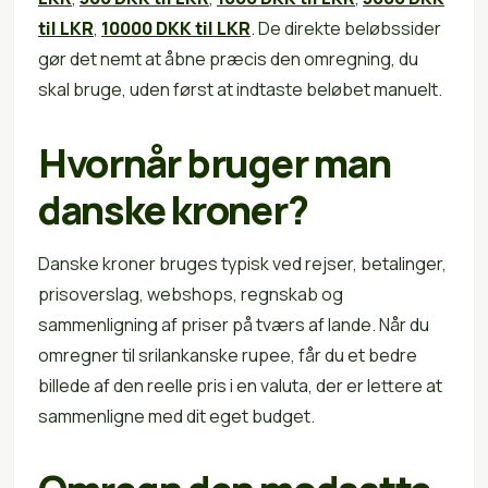
til LKR
,
10000 DKK til LKR
. De direkte beløbssider
gør det nemt at åbne præcis den omregning, du
skal bruge, uden først at indtaste beløbet manuelt.
Hvornår bruger man
danske kroner?
Danske kroner bruges typisk ved rejser, betalinger,
prisoverslag, webshops, regnskab og
sammenligning af priser på tværs af lande. Når du
omregner til srilankanske rupee, får du et bedre
billede af den reelle pris i en valuta, der er lettere at
sammenligne med dit eget budget.