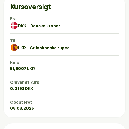
Kursoversigt
Fra
DKK – Danske kroner
Til
LKR – Srilankanske rupee
Kurs
51,9007 LKR
Omvendt kurs
0,0193 DKK
Opdateret
08.08.2026