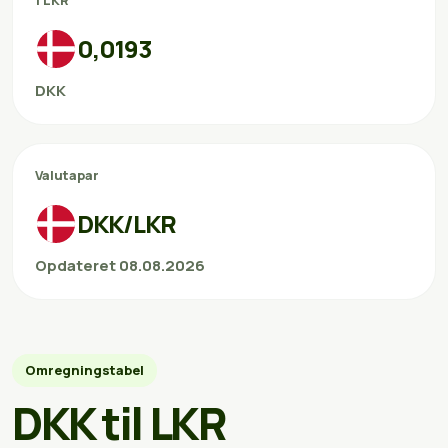
1 LKR
0,0193
DKK
Valutapar
DKK/LKR
Opdateret 08.08.2026
Omregningstabel
DKK til LKR