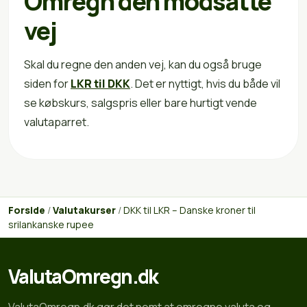
Omregn den modsatte
vej
Skal du regne den anden vej, kan du også bruge
siden for
LKR til DKK
. Det er nyttigt, hvis du både vil
se købskurs, salgspris eller bare hurtigt vende
valutaparret.
Forside
/
Valutakurser
/
DKK til LKR – Danske kroner til
srilankanske rupee
ValutaOmregn.dk