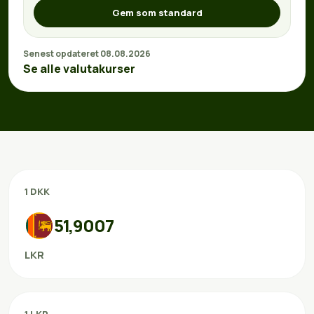
Gem som standard
Senest opdateret 08.08.2026
Se alle valutakurser
1 DKK
51,9007
LKR