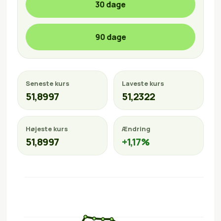
30 dage
90 dage
Seneste kurs
Laveste kurs
51,8997
51,2322
Højeste kurs
Ændring
51,8997
+1,17%