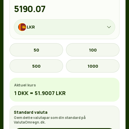
LKR
50
100
500
1000
Aktuel kurs
1 DKK = 51.9007 LKR
Standard valuta
Gem dette valutapar som din standard på
ValutaOmregn.dk.