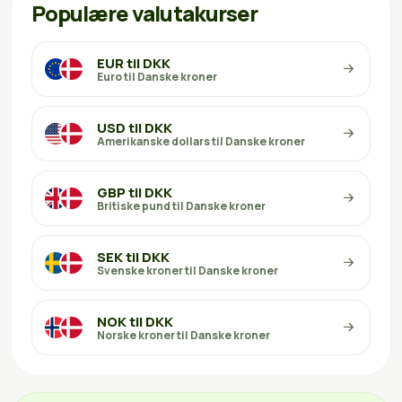
Populære valutakurser
EUR til DKK
Euro til Danske kroner
USD til DKK
Amerikanske dollars til Danske kroner
GBP til DKK
Britiske pund til Danske kroner
SEK til DKK
Svenske kroner til Danske kroner
NOK til DKK
Norske kroner til Danske kroner