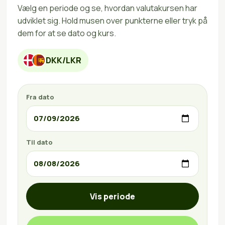
Vælg en periode og se, hvordan valutakursen har
udviklet sig. Hold musen over punkterne eller tryk på
dem for at se dato og kurs.
DKK/LKR
Fra dato
Til dato
Vis periode