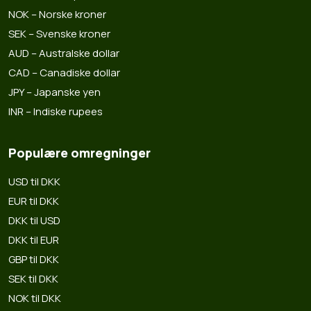
NOK – Norske kroner
SEK – Svenske kroner
AUD – Australske dollar
CAD – Canadiske dollar
JPY – Japanske yen
INR – Indiske rupees
Populære omregninger
USD til DKK
EUR til DKK
DKK til USD
DKK til EUR
GBP til DKK
SEK til DKK
NOK til DKK