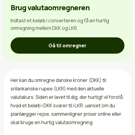
Brug valutaomregneren
Indtast et beløb i converteren og få en hurtig
omregning mellem DKK og LKR.
Gå til omregner
Her kan du omregne danske kroner (DKK) til
srilankanske rupee (LKR) med den aktuelle
valutakurs. Siden er lavet til dig, der hurtigt vil forstå,
hvad et beløb i DKK svarer til i LKR, uanset om du
planlægger rejse, sammenligner priser online eller
skal bruge en hurtig valutaomregning.