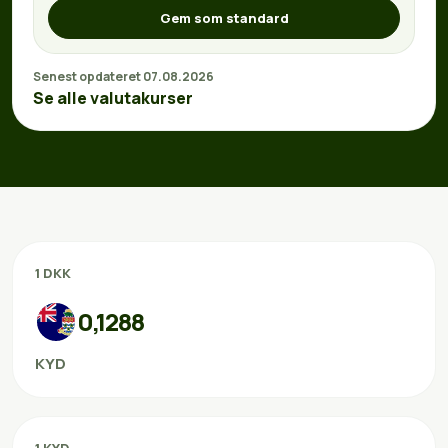
Gem som standard
Senest opdateret 07.08.2026
Se alle valutakurser
1 DKK
0,1288
KYD