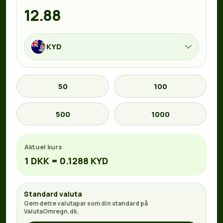
KYD
50
100
500
1000
Aktuel kurs
1 DKK = 0.1288 KYD
Standard valuta
Gem dette valutapar som din standard på
ValutaOmregn.dk.