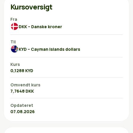
Kursoversigt
Fra
DKK – Danske kroner
Til
KYD – Cayman Islands dollars
Kurs
0,1288 KYD
Omvendt kurs
7,7648 DKK
Opdateret
07.08.2026