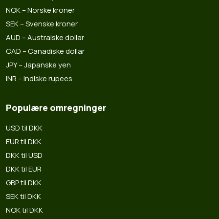
NOK – Norske kroner
SEK – Svenske kroner
AUD – Australske dollar
CAD – Canadiske dollar
JPY – Japanske yen
INR – Indiske rupees
Populære omregninger
USD til DKK
EUR til DKK
DKK til USD
DKK til EUR
GBP til DKK
SEK til DKK
NOK til DKK