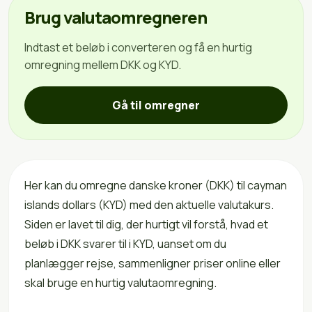
Brug valutaomregneren
Indtast et beløb i converteren og få en hurtig
omregning mellem DKK og KYD.
Gå til omregner
Her kan du omregne danske kroner (DKK) til cayman
islands dollars (KYD) med den aktuelle valutakurs.
Siden er lavet til dig, der hurtigt vil forstå, hvad et
beløb i DKK svarer til i KYD, uanset om du
planlægger rejse, sammenligner priser online eller
skal bruge en hurtig valutaomregning.