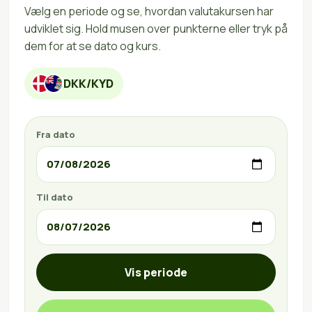
Vælg en periode og se, hvordan valutakursen har
udviklet sig. Hold musen over punkterne eller tryk på
dem for at se dato og kurs.
DKK/KYD
Fra dato
Til dato
Vis periode