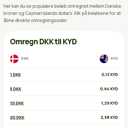
Her kan du se populære beløb omregnet mellem Danske
kroner og Cayman Islands dollars. Klik på beløbene for at
åbne direkte omregningssider.
Omregn DKK til KYD
DKK
KYD
1 DKK
0,13 KYD
5 DKK
0,64 KYD
10 DKK
1,29 KYD
20 DKK
2,58 KYD