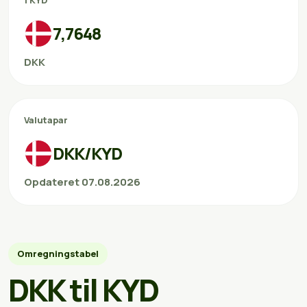
1 KYD
7,7648
DKK
Valutapar
DKK/KYD
Opdateret 07.08.2026
Omregningstabel
DKK til KYD