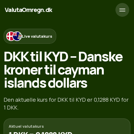
ValutaOmregn.dk
Live valutakurs
DKK til KYD – Danske
kroner til cayman
islands dollars
Den aktuelle kurs for DKK til KYD er 0,1288 KYD for
1 DKK.
Aktuel valutakurs