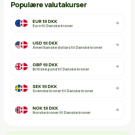
Populære valutakurser
EUR til DKK
Euro til Danske kroner
USD til DKK
Amerikanske dollars til Danske kroner
GBP til DKK
Britiske pund til Danske kroner
SEK til DKK
Svenske kroner til Danske kroner
NOK til DKK
Norske kroner til Danske kroner