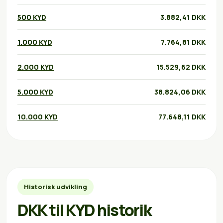
500 KYD
3.882,41 DKK
1.000 KYD
7.764,81 DKK
2.000 KYD
15.529,62 DKK
5.000 KYD
38.824,06 DKK
10.000 KYD
77.648,11 DKK
Historisk udvikling
DKK til KYD historik