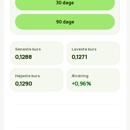
30 dage
90 dage
Seneste kurs
Laveste kurs
0,1288
0,1271
Højeste kurs
Ændring
0,1290
+0,96%