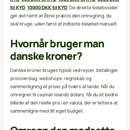
til KYD
,
10000 DKK til KYD
. De direkte beløbssider
gør det nemt at åbne præcis den omregning, du
skal bruge, uden først at indtaste beløbet manuelt.
Hvornår bruger man
danske kroner?
Danske kroner bruges typisk ved rejser, betalinger,
prisoverslag, webshops, regnskab og
sammenligning af priser på tværs af lande. Når du
omregner til cayman islands dollars, får du et bedre
billede af den reelle pris i en valuta, der er lettere at
sammenligne med dit eget budget.