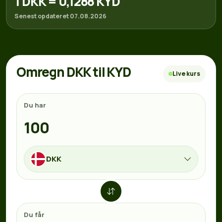
1 DKK = 0,1288 KYD
Senest opdateret 07.08.2026
Omregn DKK til KYD
Live kurs
Du har
DKK
Du får