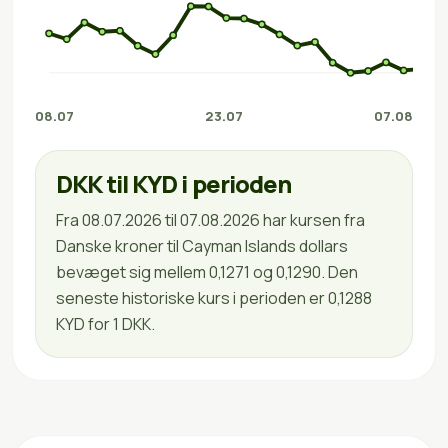
08.07
23.07
07.08
DKK til KYD i perioden
Fra 08.07.2026 til 07.08.2026 har kursen fra
Danske kroner til Cayman Islands dollars
bevæget sig mellem 0,1271 og 0,1290. Den
seneste historiske kurs i perioden er 0,1288
KYD for 1 DKK.