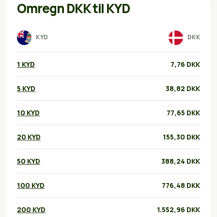
Omregn DKK til KYD
KYD
DKK
1 KYD
7,76 DKK
5 KYD
38,82 DKK
10 KYD
77,65 DKK
20 KYD
155,30 DKK
50 KYD
388,24 DKK
100 KYD
776,48 DKK
200 KYD
1.552,96 DKK