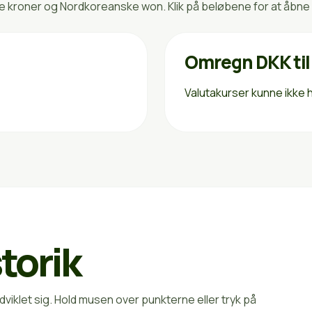
kroner og Nordkoreanske won. Klik på beløbene for at åbne 
Omregn DKK ti
Valutakurser kunne ikke h
torik
viklet sig. Hold musen over punkterne eller tryk på