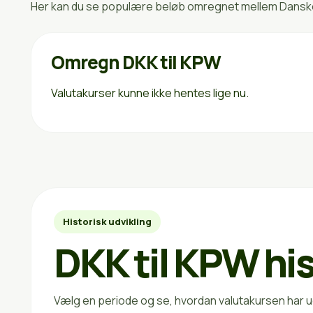
Her kan du se populære beløb omregnet mellem Danske 
Omregn DKK til KPW
Valutakurser kunne ikke hentes lige nu.
Historisk udvikling
DKK til KPW his
Vælg en periode og se, hvordan valutakursen har ud