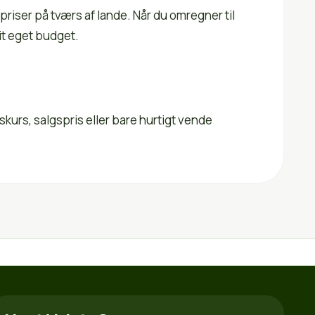
riser på tværs af lande. Når du omregner til
it eget budget.
bskurs, salgspris eller bare hurtigt vende