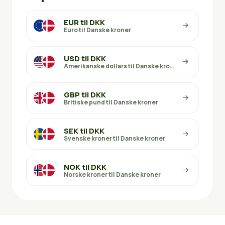
EUR til DKK
Euro til Danske kroner
USD til DKK
Amerikanske dollars til Danske kroner
GBP til DKK
Britiske pund til Danske kroner
SEK til DKK
Svenske kroner til Danske kroner
NOK til DKK
Norske kroner til Danske kroner