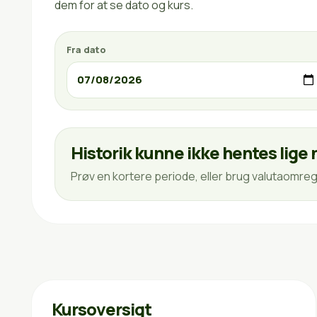
dem for at se dato og kurs.
Fra dato
Historik kunne ikke hentes lige 
Prøv en kortere periode, eller brug valutaomregn
Kursoversigt