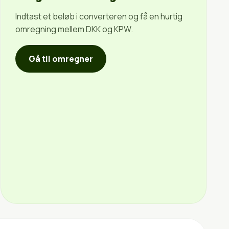
Indtast et beløb i converteren og få en hurtig
omregning mellem DKK og KPW.
Gå til omregner