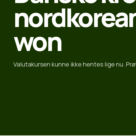
nordkorea
won
Valutakursen kunne ikke hentes lige nu. Prø