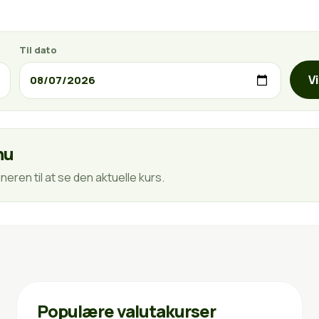
Til dato
V
nu
eren til at se den aktuelle kurs.
Populære valutakurser