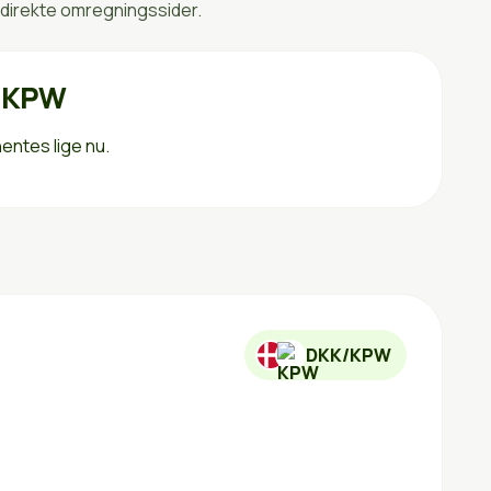
direkte omregningssider.
l KPW
entes lige nu.
DKK/KPW