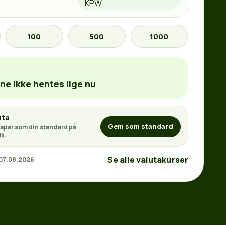
100
500
1000
ne ikke hentes lige nu
uta
Gem som standard
apar som din standard på
k.
Se alle valutakurser
 07.08.2026