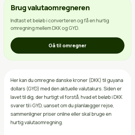
Brug valutaomregneren
Indtast et beløb i converteren og få en hurtig
omregning mellem DKK og GYD.
Gå til omregner
Her kan du omregne danske kroner (DKK) til guyana
dollars (GYD) med den aktuelle valutakurs. Siden er
lavet til dig, der hurtigt vil forstå, hvad et beløb i DKK
svarer til i GYD, uanset om du planlægger rejse,
sammenligner priser online eller skal bruge en
hurtig valutaomregning.