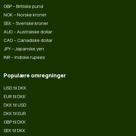
GBP – Britiske pund
NOK – Norske kroner
SEK – Svenske kroner
AUD – Australske dollar
CAD – Canadiske dollar
JPY – Japanske yen
INR – Indiske rupees
Populære omregninger
USD til DKK
EUR til DKK
DKK til USD
DKK til EUR
GBP til DKK
SEK til DKK