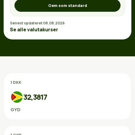
Gem som standard
Senest opdateret 08.08.2026
Se alle valutakurser
1 DKK
32,3817
GYD