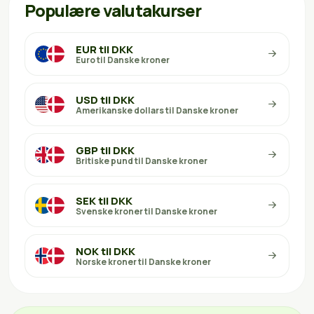
Populære valutakurser
EUR til DKK
Euro til Danske kroner
USD til DKK
Amerikanske dollars til Danske kroner
GBP til DKK
Britiske pund til Danske kroner
SEK til DKK
Svenske kroner til Danske kroner
NOK til DKK
Norske kroner til Danske kroner