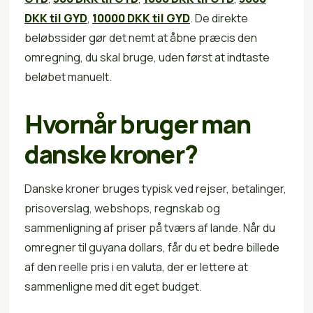
DKK til GYD
,
10000 DKK til GYD
. De direkte
beløbssider gør det nemt at åbne præcis den
omregning, du skal bruge, uden først at indtaste
beløbet manuelt.
Hvornår bruger man
danske kroner?
Danske kroner bruges typisk ved rejser, betalinger,
prisoverslag, webshops, regnskab og
sammenligning af priser på tværs af lande. Når du
omregner til guyana dollars, får du et bedre billede
af den reelle pris i en valuta, der er lettere at
sammenligne med dit eget budget.