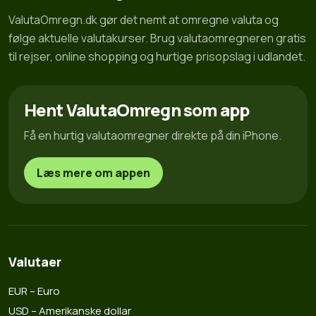
ValutaOmregn.dk gør det nemt at omregne valuta og
følge aktuelle valutakurser. Brug valutaomregneren gratis
til rejser, online shopping og hurtige prisopslag i udlandet.
Hent ValutaOmregn som app
Få en hurtig valutaomregner direkte på din iPhone.
Læs mere om appen
Valutaer
EUR – Euro
USD – Amerikanske dollar