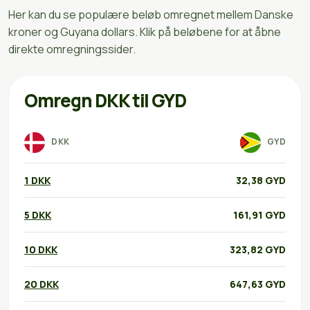
Her kan du se populære beløb omregnet mellem Danske
kroner og Guyana dollars. Klik på beløbene for at åbne
direkte omregningssider.
Omregn DKK til GYD
DKK
GYD
1 DKK
32,38 GYD
5 DKK
161,91 GYD
10 DKK
323,82 GYD
20 DKK
647,63 GYD