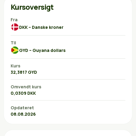
Kursoversigt
Fra
DKK – Danske kroner
Til
GYD – Guyana dollars
Kurs
32,3817 GYD
Omvendt kurs
0,0309 DKK
Opdateret
08.08.2026