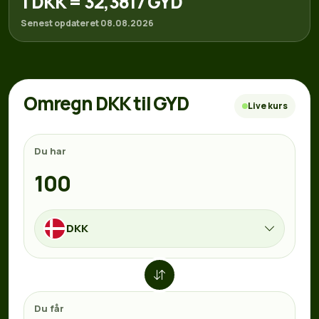
1 DKK = 32,3817 GYD
Senest opdateret 08.08.2026
Omregn DKK til GYD
Live kurs
Du har
DKK
Du får