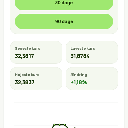
30 dage
90 dage
Seneste kurs
Laveste kurs
32,3817
31,8784
Højeste kurs
Ændring
32,3837
+1,18%