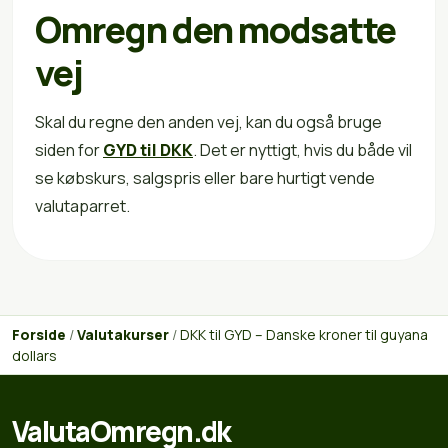
Omregn den modsatte
vej
Skal du regne den anden vej, kan du også bruge
siden for
GYD til DKK
. Det er nyttigt, hvis du både vil
se købskurs, salgspris eller bare hurtigt vende
valutaparret.
Forside
/
Valutakurser
/
DKK til GYD – Danske kroner til guyana
dollars
ValutaOmregn.dk