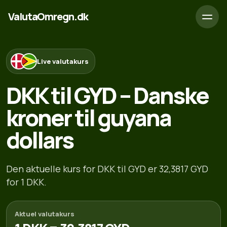
ValutaOmregn.dk
Live valutakurs
DKK til GYD – Danske
kroner til guyana
dollars
Den aktuelle kurs for DKK til GYD er 32,3817 GYD
for 1 DKK.
Aktuel valutakurs