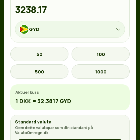
GYD
50
100
500
1000
Aktuel kurs
1 DKK = 32.3817 GYD
Standard valuta
Gem dette valutapar som din standard på
ValutaOmregn.dk.