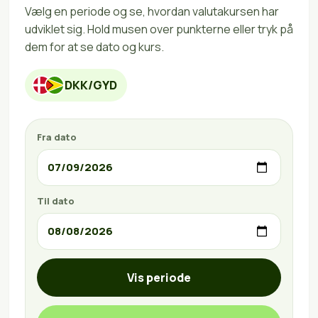
Vælg en periode og se, hvordan valutakursen har
udviklet sig. Hold musen over punkterne eller tryk på
dem for at se dato og kurs.
DKK/GYD
Fra dato
Til dato
Vis periode