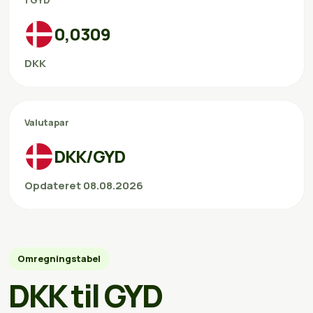
1 GYD
0,0309
DKK
Valutapar
DKK/GYD
Opdateret 08.08.2026
Omregningstabel
DKK til GYD