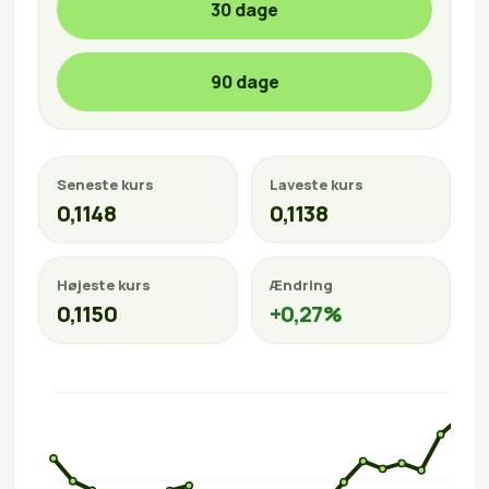
30 dage
90 dage
Seneste kurs
Laveste kurs
0,1148
0,1138
Højeste kurs
Ændring
0,1150
+0,27%