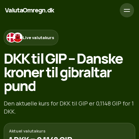
ValutaOmregn.dk
Live valutakurs
DKK til GIP – Danske
kroner til gibraltar
pund
Den aktuelle kurs for DKK til GIP er 0,1148 GIP for 1
DKK.
Aktuel valutakurs