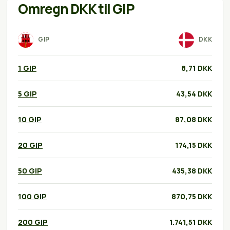
Omregn DKK til GIP
GIP
DKK
1 GIP
8,71 DKK
5 GIP
43,54 DKK
10 GIP
87,08 DKK
20 GIP
174,15 DKK
50 GIP
435,38 DKK
100 GIP
870,75 DKK
200 GIP
1.741,51 DKK