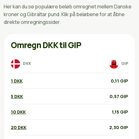
Her kan du se populære beløb omregnet mellem Danske
kroner og Gibraltar pund. Klik på beløbene for at åbne
direkte omregningssider.
Omregn DKK til GIP
DKK
GIP
1 DKK
0,11 GIP
5 DKK
0,57 GIP
10 DKK
1,15 GIP
20 DKK
2,30 GIP