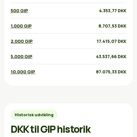
500 GIP
4.353,77 DKK
1.000 GIP
8.707,53 DKK
2.000 GIP
17.415,07 DKK
5.000 GIP
43.537,66 DKK
10.000 GIP
87.075,33 DKK
Historisk udvikling
DKK til GIP historik