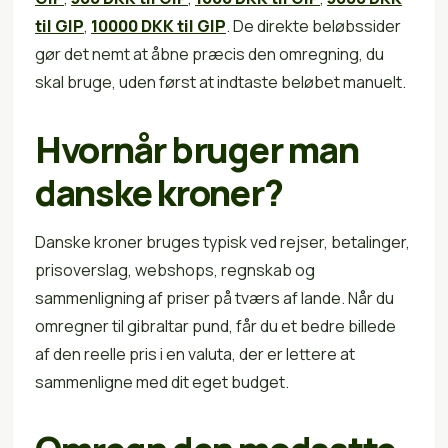
til GIP
,
10000 DKK til GIP
. De direkte beløbssider
gør det nemt at åbne præcis den omregning, du
skal bruge, uden først at indtaste beløbet manuelt.
Hvornår bruger man
danske kroner?
Danske kroner bruges typisk ved rejser, betalinger,
prisoverslag, webshops, regnskab og
sammenligning af priser på tværs af lande. Når du
omregner til gibraltar pund, får du et bedre billede
af den reelle pris i en valuta, der er lettere at
sammenligne med dit eget budget.