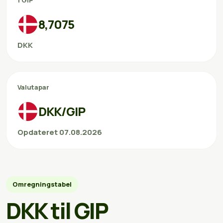
1 GIP
8,7075
DKK
Valutapar
DKK/GIP
Opdateret 07.08.2026
Omregningstabel
DKK til GIP