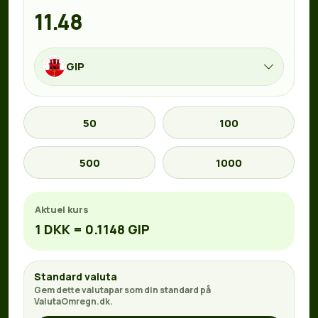
GIP
50
100
500
1000
Aktuel kurs
1 DKK = 0.1148 GIP
Standard valuta
Gem dette valutapar som din standard på
ValutaOmregn.dk.