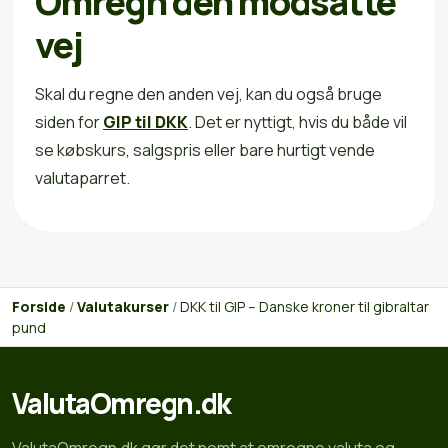
Omregn den modsatte
vej
Skal du regne den anden vej, kan du også bruge
siden for
GIP til DKK
. Det er nyttigt, hvis du både vil
se købskurs, salgspris eller bare hurtigt vende
valutaparret.
Forside
/
Valutakurser
/
DKK til GIP – Danske kroner til gibraltar
pund
ValutaOmregn.dk