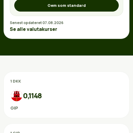
Gem som standard
Senest opdateret 07.08.2026
Se alle valutakurser
1 DKK
0,1148
GIP