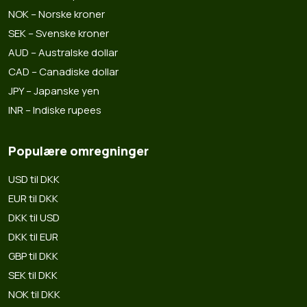
NOK – Norske kroner
SEK – Svenske kroner
AUD – Australske dollar
CAD – Canadiske dollar
JPY – Japanske yen
INR – Indiske rupees
Populære omregninger
USD til DKK
EUR til DKK
DKK til USD
DKK til EUR
GBP til DKK
SEK til DKK
NOK til DKK