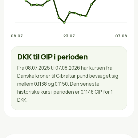
08.07
23.07
07.08
DKK til GIP i perioden
Fra 08.07.2026 til 07.08.2026 har kursen fra
Danske kroner til Gibraltar pund bevæget sig
mellem 0,1138 og 0,1150. Den seneste
historiske kurs i perioden er 0,1148 GIP for 1
DKK.