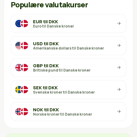
Populære valutakurser
EUR til DKK
Euro til Danske kroner
USD til DKK
Amerikanske dollars til Danske kroner
GBP til DKK
Britiske pund til Danske kroner
SEK til DKK
Svenske kroner til Danske kroner
NOK til DKK
Norske kroner til Danske kroner