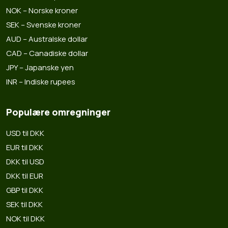
NOK – Norske kroner
SEK – Svenske kroner
AUD – Australske dollar
CAD – Canadiske dollar
JPY – Japanske yen
INR – Indiske rupees
Populære omregninger
USD til DKK
EUR til DKK
DKK til USD
DKK til EUR
GBP til DKK
SEK til DKK
NOK til DKK