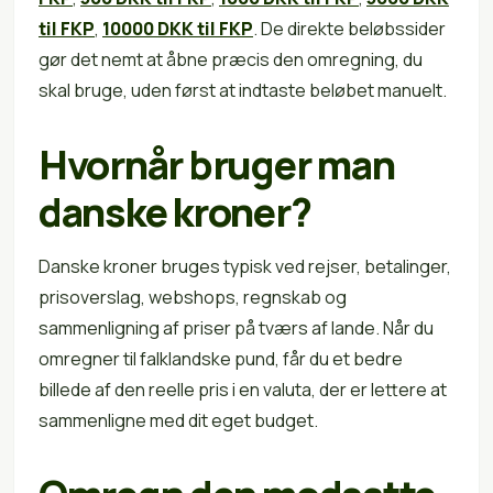
til FKP
,
10000 DKK til FKP
. De direkte beløbssider
gør det nemt at åbne præcis den omregning, du
skal bruge, uden først at indtaste beløbet manuelt.
Hvornår bruger man
danske kroner?
Danske kroner bruges typisk ved rejser, betalinger,
prisoverslag, webshops, regnskab og
sammenligning af priser på tværs af lande. Når du
omregner til falklandske pund, får du et bedre
billede af den reelle pris i en valuta, der er lettere at
sammenligne med dit eget budget.