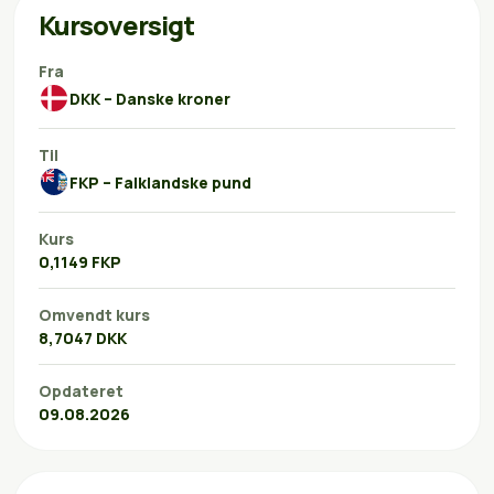
Kursoversigt
Fra
DKK – Danske kroner
Til
FKP – Falklandske pund
Kurs
0,1149 FKP
Omvendt kurs
8,7047 DKK
Opdateret
09.08.2026