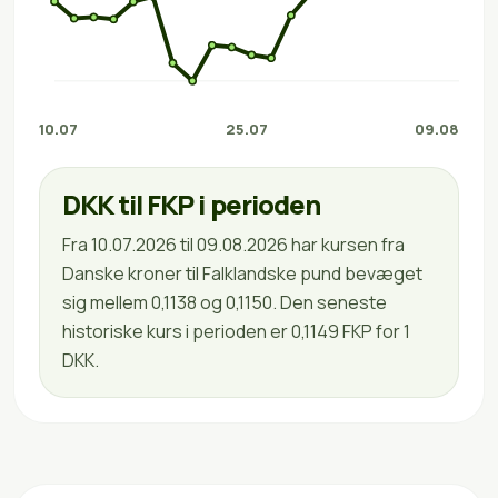
10.07
25.07
09.08
DKK til FKP i perioden
Fra 10.07.2026 til 09.08.2026 har kursen fra
Danske kroner til Falklandske pund bevæget
sig mellem 0,1138 og 0,1150. Den seneste
historiske kurs i perioden er 0,1149 FKP for 1
DKK.