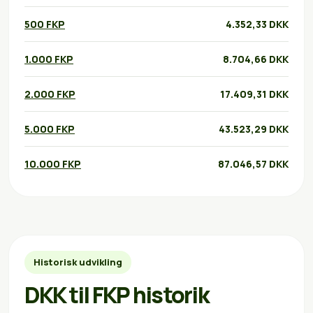
500 FKP
4.352,33 DKK
1.000 FKP
8.704,66 DKK
2.000 FKP
17.409,31 DKK
5.000 FKP
43.523,29 DKK
10.000 FKP
87.046,57 DKK
Historisk udvikling
DKK til FKP historik