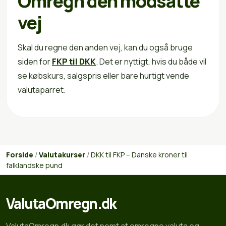
Omregn den modsatte
vej
Skal du regne den anden vej, kan du også bruge
siden for
FKP til DKK
. Det er nyttigt, hvis du både vil
se købskurs, salgspris eller bare hurtigt vende
valutaparret.
Forside
/
Valutakurser
/
DKK til FKP – Danske kroner til
falklandske pund
ValutaOmregn.dk