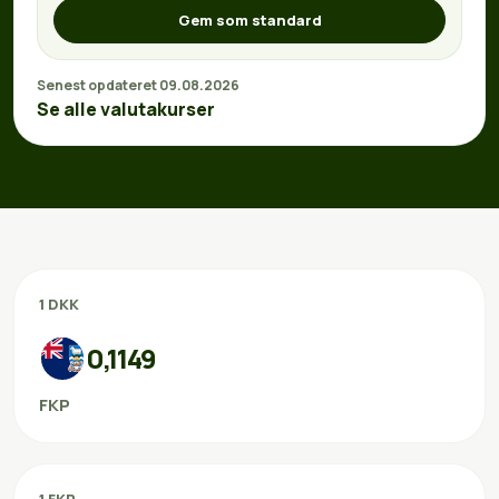
Gem som standard
Senest opdateret 09.08.2026
Se alle valutakurser
1 DKK
0,1149
FKP