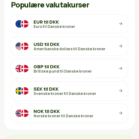
Populære valutakurser
EUR til DKK
Euro til Danske kroner
USD til DKK
Amerikanske dollars til Danske kroner
GBP til DKK
Britiske pund til Danske kroner
SEK til DKK
Svenske kroner til Danske kroner
NOK til DKK
Norske kroner til Danske kroner