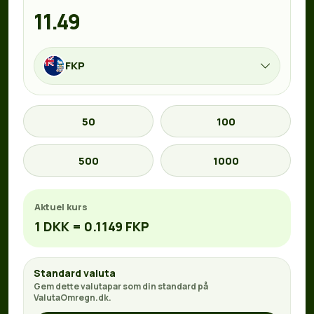
FKP
50
100
500
1000
Aktuel kurs
1 DKK = 0.1149 FKP
Standard valuta
Gem dette valutapar som din standard på
ValutaOmregn.dk.