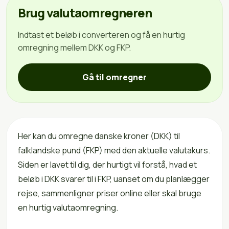
Brug valutaomregneren
Indtast et beløb i converteren og få en hurtig
omregning mellem DKK og FKP.
Gå til omregner
Her kan du omregne danske kroner (DKK) til
falklandske pund (FKP) med den aktuelle valutakurs.
Siden er lavet til dig, der hurtigt vil forstå, hvad et
beløb i DKK svarer til i FKP, uanset om du planlægger
rejse, sammenligner priser online eller skal bruge
en hurtig valutaomregning.