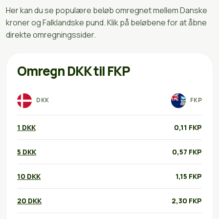
Her kan du se populære beløb omregnet mellem Danske
kroner og Falklandske pund. Klik på beløbene for at åbne
direkte omregningssider.
Omregn DKK til FKP
DKK
FKP
1 DKK
0,11 FKP
5 DKK
0,57 FKP
10 DKK
1,15 FKP
20 DKK
2,30 FKP