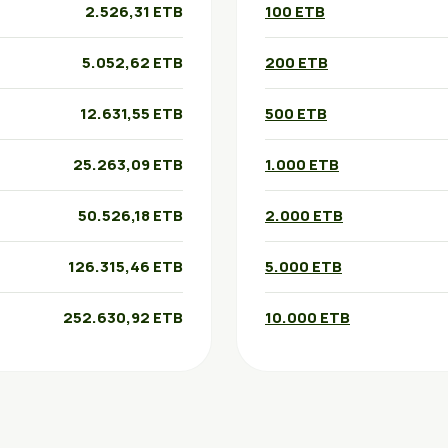
2.526,31 ETB
100 ETB
5.052,62 ETB
200 ETB
12.631,55 ETB
500 ETB
25.263,09 ETB
1.000 ETB
50.526,18 ETB
2.000 ETB
126.315,46 ETB
5.000 ETB
252.630,92 ETB
10.000 ETB