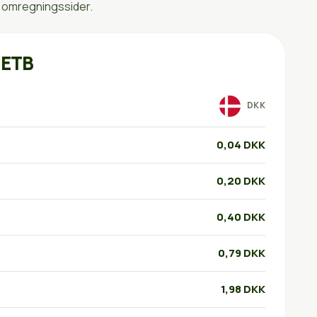
e omregningssider.
 ETB
DKK
0,04 DKK
0,20 DKK
0,40 DKK
0,79 DKK
1,98 DKK