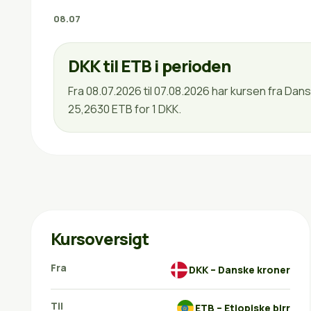
08.07
DKK til ETB i perioden
Fra 08.07.2026 til 07.08.2026 har kursen fra Dan
25,2630 ETB for 1 DKK.
Kursoversigt
Fra
DKK – Danske kroner
Til
ETB – Etiopiske birr