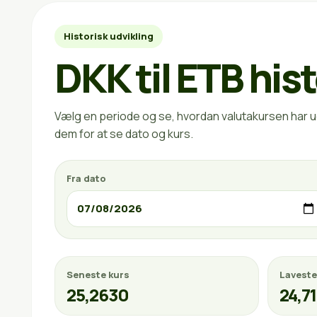
Historisk udvikling
DKK til ETB hist
Vælg en periode og se, hvordan valutakursen har ud
dem for at se dato og kurs.
Fra dato
Seneste kurs
Laveste
25,2630
24,7