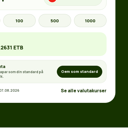
100
500
1000
.2631 ETB
uta
Gem som standard
apar som din standard på
k.
Se alle valutakurser
 07.08.2026