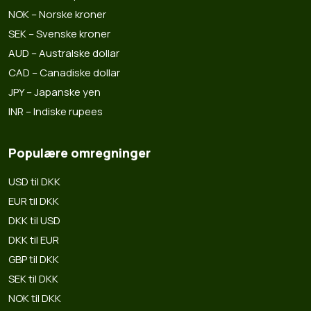
NOK – Norske kroner
SEK – Svenske kroner
AUD – Australske dollar
CAD – Canadiske dollar
JPY – Japanske yen
INR – Indiske rupees
Populære omregninger
USD til DKK
EUR til DKK
DKK til USD
DKK til EUR
GBP til DKK
SEK til DKK
NOK til DKK