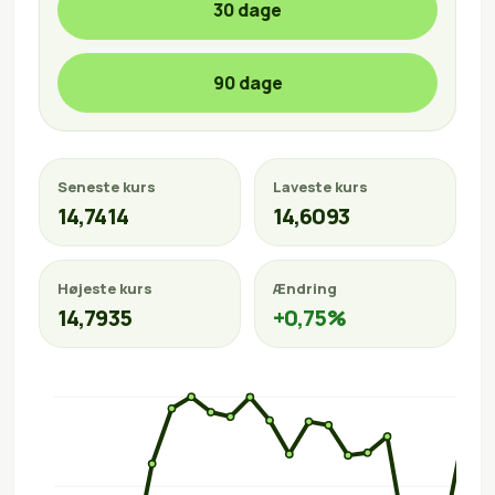
30 dage
90 dage
Seneste kurs
Laveste kurs
14,7414
14,6093
Højeste kurs
Ændring
14,7935
+0,75%