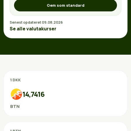
Gem som standard
Senest opdateret 09.08.2026
Se alle valutakurser
1 DKK
14,7416
BTN