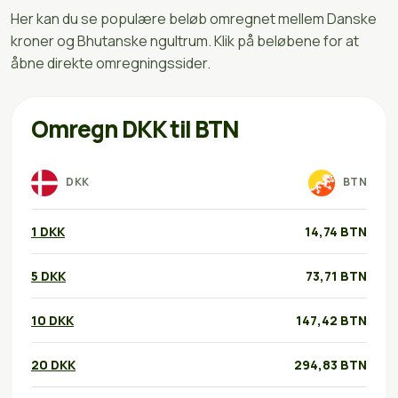
Her kan du se populære beløb omregnet mellem Danske
kroner og Bhutanske ngultrum. Klik på beløbene for at
åbne direkte omregningssider.
Omregn DKK til BTN
DKK
BTN
1 DKK
14,74 BTN
5 DKK
73,71 BTN
10 DKK
147,42 BTN
20 DKK
294,83 BTN