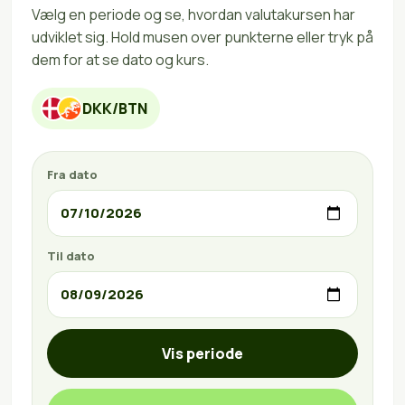
Vælg en periode og se, hvordan valutakursen har
udviklet sig. Hold musen over punkterne eller tryk på
dem for at se dato og kurs.
DKK/BTN
Fra dato
Til dato
Vis periode