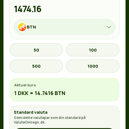
BTN
50
100
500
1000
Aktuel kurs
1 DKK = 14.7416 BTN
Standard valuta
Gem dette valutapar som din standard på
ValutaOmregn.dk.