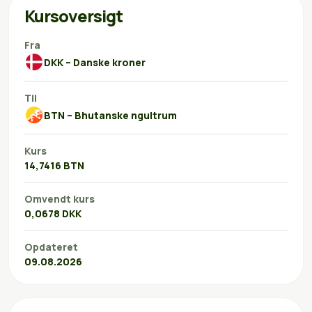
Kursoversigt
Fra
DKK – Danske kroner
Til
BTN – Bhutanske ngultrum
Kurs
14,7416 BTN
Omvendt kurs
0,0678 DKK
Opdateret
09.08.2026