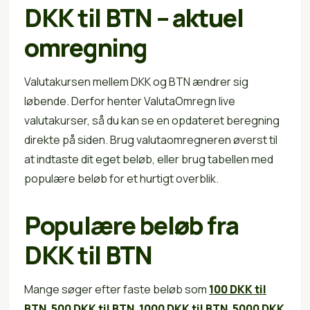
DKK til BTN – aktuel
omregning
Valutakursen mellem DKK og BTN ændrer sig
løbende. Derfor henter ValutaOmregn live
valutakurser, så du kan se en opdateret beregning
direkte på siden. Brug valutaomregneren øverst til
at indtaste dit eget beløb, eller brug tabellen med
populære beløb for et hurtigt overblik.
Populære beløb fra
DKK til BTN
Mange søger efter faste beløb som
100 DKK til
BTN
,
500 DKK til BTN
,
1000 DKK til BTN
,
5000 DKK