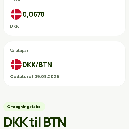
1 BTN
0,0678
DKK
Valutapar
DKK/BTN
Opdateret 09.08.2026
Omregningstabel
DKK til BTN