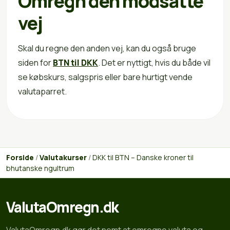
Omregn den modsatte
vej
Skal du regne den anden vej, kan du også bruge
siden for
BTN til DKK
. Det er nyttigt, hvis du både vil
se købskurs, salgspris eller bare hurtigt vende
valutaparret.
Forside
/
Valutakurser
/
DKK til BTN – Danske kroner til
bhutanske ngultrum
ValutaOmregn.dk