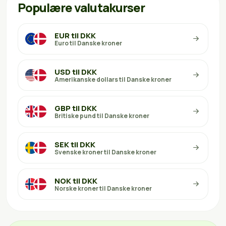
Populære valutakurser
EUR til DKK
Euro til Danske kroner
USD til DKK
Amerikanske dollars til Danske kroner
GBP til DKK
Britiske pund til Danske kroner
SEK til DKK
Svenske kroner til Danske kroner
NOK til DKK
Norske kroner til Danske kroner