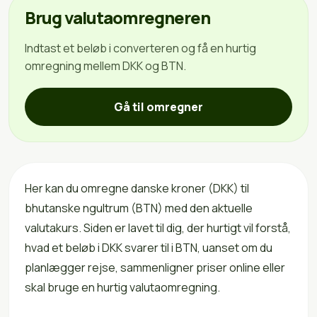
Brug valutaomregneren
Indtast et beløb i converteren og få en hurtig
omregning mellem DKK og BTN.
Gå til omregner
Her kan du omregne danske kroner (DKK) til
bhutanske ngultrum (BTN) med den aktuelle
valutakurs. Siden er lavet til dig, der hurtigt vil forstå,
hvad et beløb i DKK svarer til i BTN, uanset om du
planlægger rejse, sammenligner priser online eller
skal bruge en hurtig valutaomregning.