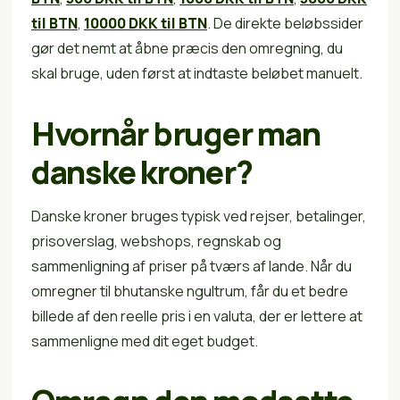
til BTN
,
10000 DKK til BTN
. De direkte beløbssider
gør det nemt at åbne præcis den omregning, du
skal bruge, uden først at indtaste beløbet manuelt.
Hvornår bruger man
danske kroner?
Danske kroner bruges typisk ved rejser, betalinger,
prisoverslag, webshops, regnskab og
sammenligning af priser på tværs af lande. Når du
omregner til bhutanske ngultrum, får du et bedre
billede af den reelle pris i en valuta, der er lettere at
sammenligne med dit eget budget.