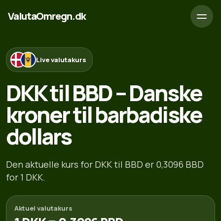
ValutaOmregn.dk
Live valutakurs
DKK til BBD – Danske
kroner til barbadiske
dollars
Den aktuelle kurs for DKK til BBD er 0,3096 BBD
for 1 DKK.
Aktuel valutakurs