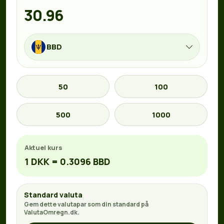
BBD
50
100
500
1000
Aktuel kurs
1 DKK = 0.3096 BBD
Standard valuta
Gem dette valutapar som din standard på
ValutaOmregn.dk.