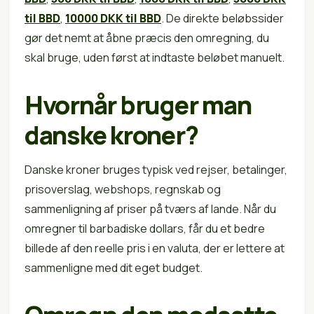
til BBD
,
10000 DKK til BBD
. De direkte beløbssider
gør det nemt at åbne præcis den omregning, du
skal bruge, uden først at indtaste beløbet manuelt.
Hvornår bruger man
danske kroner?
Danske kroner bruges typisk ved rejser, betalinger,
prisoverslag, webshops, regnskab og
sammenligning af priser på tværs af lande. Når du
omregner til barbadiske dollars, får du et bedre
billede af den reelle pris i en valuta, der er lettere at
sammenligne med dit eget budget.