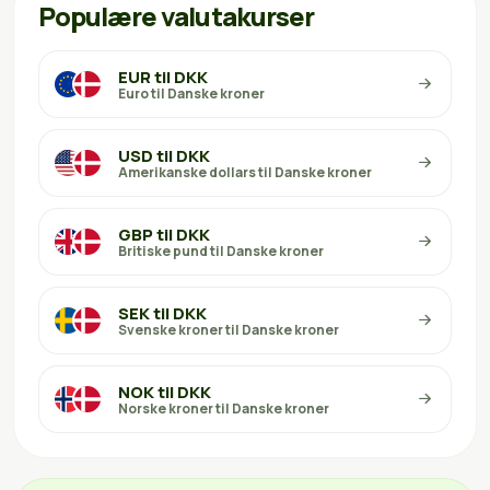
Populære valutakurser
EUR til DKK
Euro til Danske kroner
USD til DKK
Amerikanske dollars til Danske kroner
GBP til DKK
Britiske pund til Danske kroner
SEK til DKK
Svenske kroner til Danske kroner
NOK til DKK
Norske kroner til Danske kroner