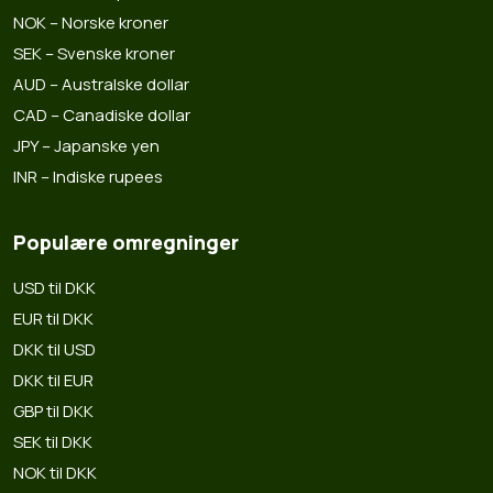
NOK – Norske kroner
SEK – Svenske kroner
AUD – Australske dollar
CAD – Canadiske dollar
JPY – Japanske yen
INR – Indiske rupees
Populære omregninger
USD til DKK
EUR til DKK
DKK til USD
DKK til EUR
GBP til DKK
SEK til DKK
NOK til DKK