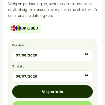
Vælg en periode og se, hvordan valutakursen har
udviklet sig. Hold musen over punkterne eller tryk på
dem for at se dato og kurs.
DKK/BBD
Fra dato
Til dato
Vis periode