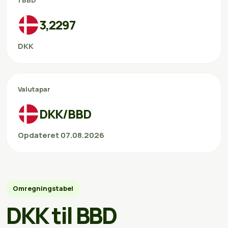
1 BBD
3,2297
DKK
Valutapar
DKK/BBD
Opdateret 07.08.2026
Omregningstabel
DKK til BBD