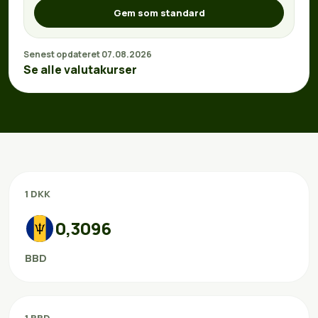
Gem som standard
Senest opdateret 07.08.2026
Se alle valutakurser
1 DKK
0,3096
BBD