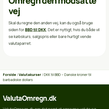
Omregn den modsatte
vej
Skal du regne den anden vej, kan du også bruge
siden for
BBD til DKK
. Det er nyttigt, hvis du både vil
se købskurs, salgspris eller bare hurtigt vende
valutaparret.
Forside
/
Valutakurser
/
DKK til BBD – Danske kroner til
barbadiske dollars
ValutaOmregn.dk