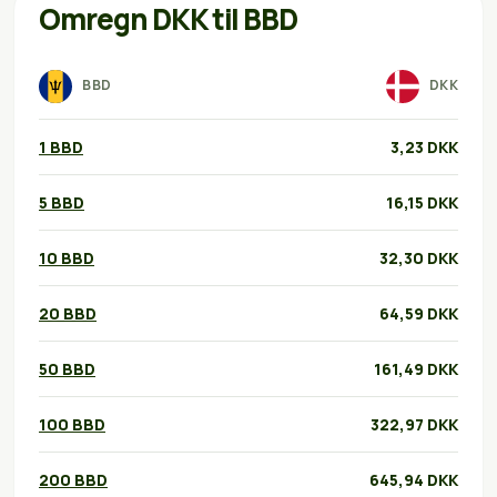
Omregn DKK til BBD
BBD
DKK
1 BBD
3,23 DKK
5 BBD
16,15 DKK
10 BBD
32,30 DKK
20 BBD
64,59 DKK
50 BBD
161,49 DKK
100 BBD
322,97 DKK
200 BBD
645,94 DKK