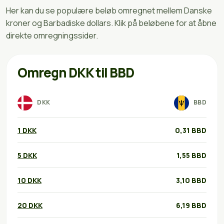
Her kan du se populære beløb omregnet mellem Danske
kroner og Barbadiske dollars. Klik på beløbene for at åbne
direkte omregningssider.
Omregn DKK til BBD
DKK
BBD
1 DKK
0,31 BBD
5 DKK
1,55 BBD
10 DKK
3,10 BBD
20 DKK
6,19 BBD