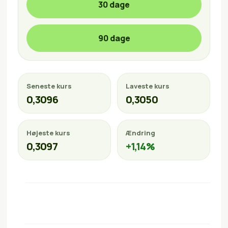
30 dage
90 dage
Seneste kurs
Laveste kurs
0,3096
0,3050
Højeste kurs
Ændring
0,3097
+1,14%