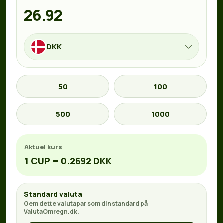
DKK
50
100
500
1000
Aktuel kurs
1 CUP = 0.2692 DKK
Standard valuta
Gem dette valutapar som din standard på
ValutaOmregn.dk.