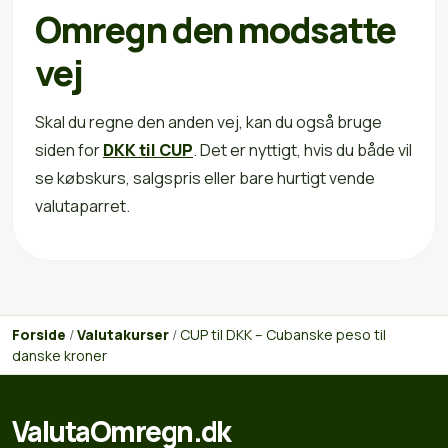
Omregn den modsatte
vej
Skal du regne den anden vej, kan du også bruge
siden for
DKK til CUP
. Det er nyttigt, hvis du både vil
se købskurs, salgspris eller bare hurtigt vende
valutaparret.
Forside
/
Valutakurser
/
CUP til DKK – Cubanske peso til
danske kroner
ValutaOmregn.dk