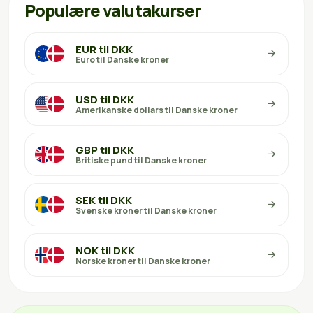
Populære valutakurser
EUR til DKK
Euro til Danske kroner
USD til DKK
Amerikanske dollars til Danske kroner
GBP til DKK
Britiske pund til Danske kroner
SEK til DKK
Svenske kroner til Danske kroner
NOK til DKK
Norske kroner til Danske kroner