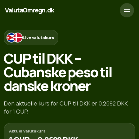
ValutaOmregn.dk
Live valutakurs
CUP til DKK –
Cubanske peso til
danske kroner
Den aktuelle kurs for CUP til DKK er 0,2692 DKK
for 1 CUP.
Aktuel valutakurs