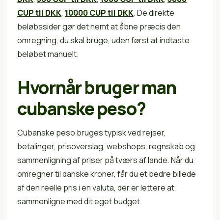
CUP til DKK
,
10000 CUP til DKK
. De direkte
beløbssider gør det nemt at åbne præcis den
omregning, du skal bruge, uden først at indtaste
beløbet manuelt.
Hvornår bruger man
cubanske peso?
Cubanske peso bruges typisk ved rejser,
betalinger, prisoverslag, webshops, regnskab og
sammenligning af priser på tværs af lande. Når du
omregner til danske kroner, får du et bedre billede
af den reelle pris i en valuta, der er lettere at
sammenligne med dit eget budget.