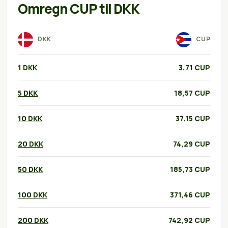
Omregn CUP til DKK
DKK
CUP
1 DKK
3,71 CUP
5 DKK
18,57 CUP
10 DKK
37,15 CUP
20 DKK
74,29 CUP
50 DKK
185,73 CUP
100 DKK
371,46 CUP
200 DKK
742,92 CUP