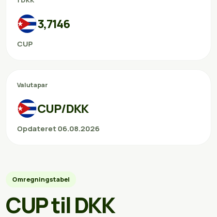
1 DKK
3,7146
CUP
Valutapar
CUP/DKK
Opdateret 06.08.2026
Omregningstabel
CUP til DKK