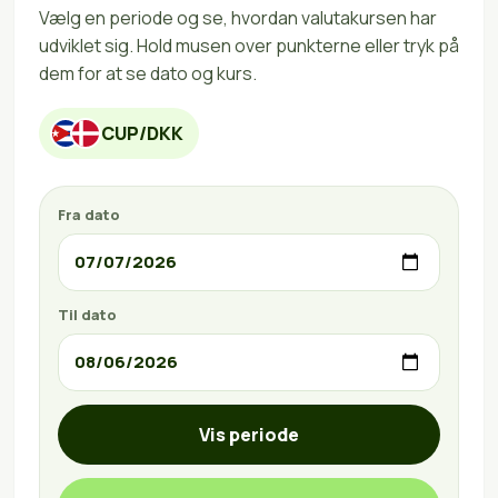
Vælg en periode og se, hvordan valutakursen har
udviklet sig. Hold musen over punkterne eller tryk på
dem for at se dato og kurs.
CUP/DKK
Fra dato
Til dato
Vis periode