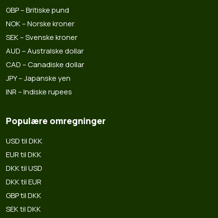
GBP – Britiske pund
NOK – Norske kroner
SEK – Svenske kroner
AUD – Australske dollar
CAD – Canadiske dollar
JPY – Japanske yen
INR – Indiske rupees
Populære omregninger
USD til DKK
EUR til DKK
DKK til USD
DKK til EUR
GBP til DKK
SEK til DKK