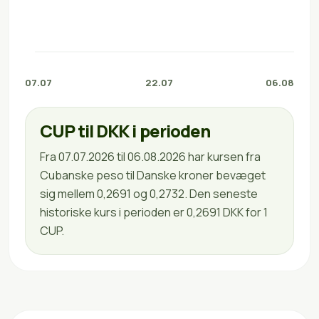
07.07
22.07
06.08
CUP til DKK i perioden
Fra 07.07.2026 til 06.08.2026 har kursen fra
Cubanske peso til Danske kroner bevæget
sig mellem 0,2691 og 0,2732. Den seneste
historiske kurs i perioden er 0,2691 DKK for 1
CUP.