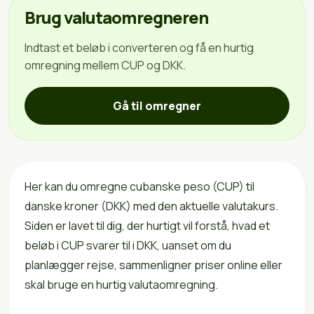
Brug valutaomregneren
Indtast et beløb i converteren og få en hurtig
omregning mellem CUP og DKK.
Gå til omregner
Her kan du omregne cubanske peso (CUP) til
danske kroner (DKK) med den aktuelle valutakurs.
Siden er lavet til dig, der hurtigt vil forstå, hvad et
beløb i CUP svarer til i DKK, uanset om du
planlægger rejse, sammenligner priser online eller
skal bruge en hurtig valutaomregning.