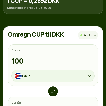
1 CUP = 0,2692 DKK
Senest opdateret 06.08.2026
Omregn CUP til DKK
Live kurs
Du har
CUP
Du får