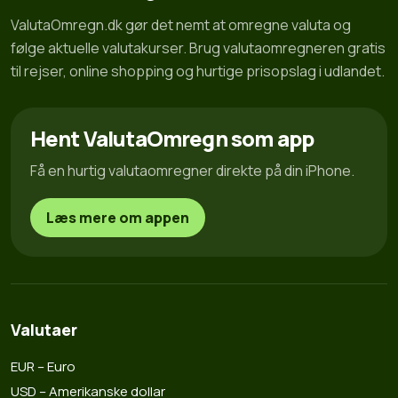
ValutaOmregn.dk gør det nemt at omregne valuta og
følge aktuelle valutakurser. Brug valutaomregneren gratis
til rejser, online shopping og hurtige prisopslag i udlandet.
Hent ValutaOmregn som app
Få en hurtig valutaomregner direkte på din iPhone.
Læs mere om appen
Valutaer
EUR – Euro
USD – Amerikanske dollar