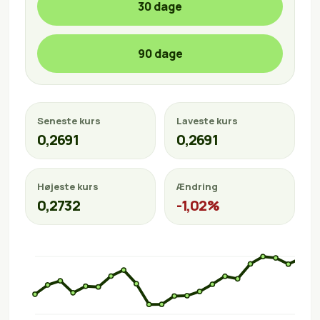
30 dage
90 dage
Seneste kurs
Laveste kurs
0,2691
0,2691
Højeste kurs
Ændring
0,2732
-1,02%