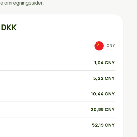
te omregningssider.
l DKK
CNY
1,04 CNY
5,22 CNY
10,44 CNY
20,88 CNY
52,19 CNY