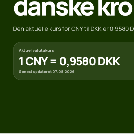
danske kro
Den aktuelle kurs for CNY til DKK er 0,9580 D
Aktuel valutakurs
1 CNY = 0,9580 DKK
Senest opdateret 07.08.2026