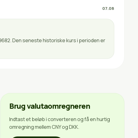
07.08
9682. Den seneste historiske kurs i perioden er
Brug valutaomregneren
Indtast et beløb i converteren og få en hurtig
omregning mellem CNY og DKK.