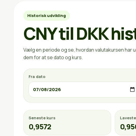
Historisk udvikling
CNY til DKK his
Vælg en periode og se, hvordan valutakursen har ud
dem for at se dato og kurs.
Fra dato
Seneste kurs
Laveste
0,9572
0,95