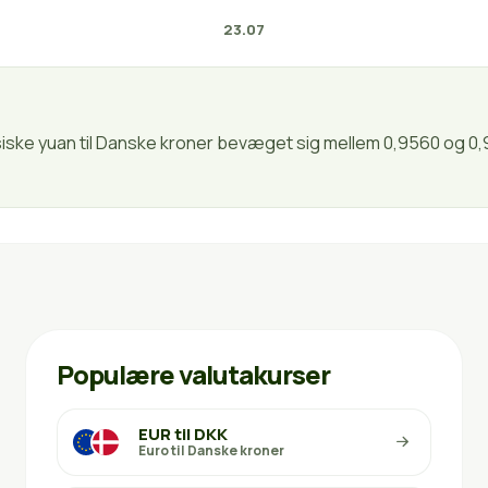
23.07
nesiske yuan til Danske kroner bevæget sig mellem 0,9560 og 0,
Populære valutakurser
EUR til DKK
Euro til Danske kroner