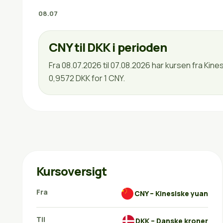
08.07
CNY til DKK i perioden
Fra 08.07.2026 til 07.08.2026 har kursen fra Ki
0,9572 DKK for 1 CNY.
Kursoversigt
Fra
CNY – Kinesiske yuan
Til
DKK – Danske kroner