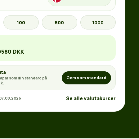
100
500
1000
9580 DKK
uta
Gem som standard
apar som din standard på
k.
Se alle valutakurser
 07.08.2026