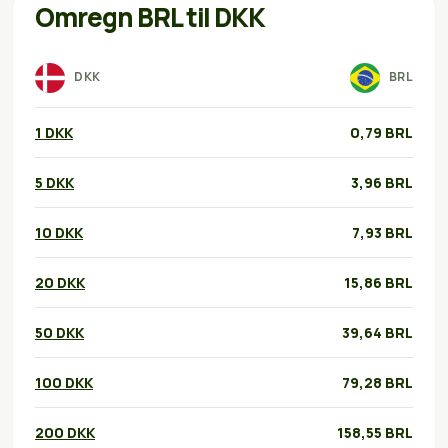
Omregn BRL til DKK
DKK
BRL
1 DKK
0,79 BRL
5 DKK
3,96 BRL
10 DKK
7,93 BRL
20 DKK
15,86 BRL
50 DKK
39,64 BRL
100 DKK
79,28 BRL
200 DKK
158,55 BRL