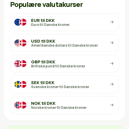
Populære valutakurser
EUR til DKK
Euro til Danske kroner
USD til DKK
Amerikanske dollars til Danske kroner
GBP til DKK
Britiske pund til Danske kroner
SEK til DKK
Svenske kroner til Danske kroner
NOK til DKK
Norske kroner til Danske kroner