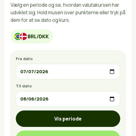
Vælg en periode og se, hvordan valutakursen har
udviklet sig. Hold musen over punkterne eller tryk på
dem for at se dato og kurs.
BRL/DKK
Fra dato
Til dato
Vis periode