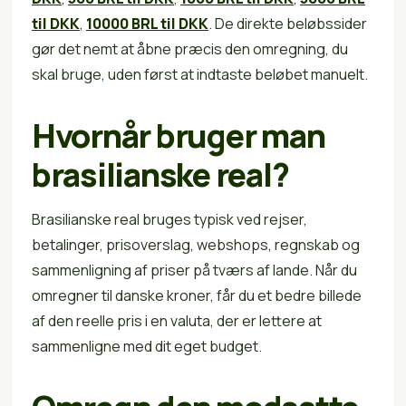
til DKK
,
10000 BRL til DKK
. De direkte beløbssider
gør det nemt at åbne præcis den omregning, du
skal bruge, uden først at indtaste beløbet manuelt.
Hvornår bruger man
brasilianske real?
Brasilianske real bruges typisk ved rejser,
betalinger, prisoverslag, webshops, regnskab og
sammenligning af priser på tværs af lande. Når du
omregner til danske kroner, får du et bedre billede
af den reelle pris i en valuta, der er lettere at
sammenligne med dit eget budget.