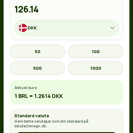
DKK
50
100
500
1000
Aktuel kurs
1 BRL = 1.2614 DKK
Standard valuta
Gem dette valutapar som din standard på
ValutaOmregn.dk.