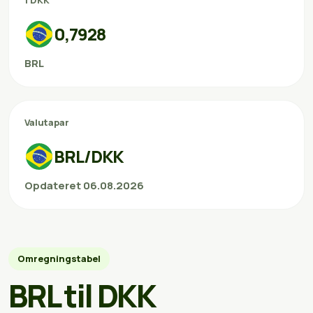
1 DKK
0,7928
BRL
Valutapar
BRL/DKK
Opdateret 06.08.2026
Omregningstabel
BRL til DKK