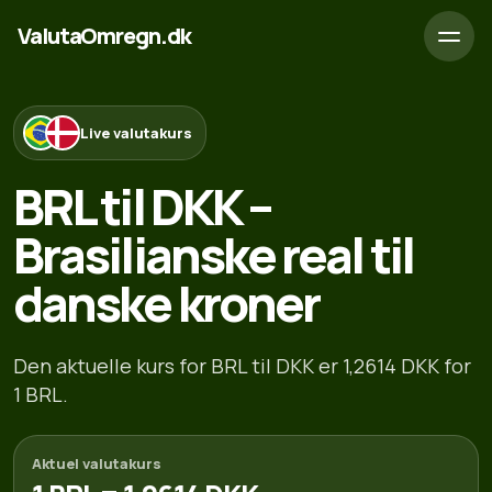
ValutaOmregn.dk
Live valutakurs
BRL til DKK –
Brasilianske real til
danske kroner
Den aktuelle kurs for BRL til DKK er 1,2614 DKK for
1 BRL.
Aktuel valutakurs