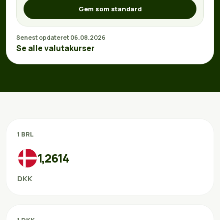
Gem som standard
Senest opdateret 06.08.2026
Se alle valutakurser
1 BRL
1,2614
DKK