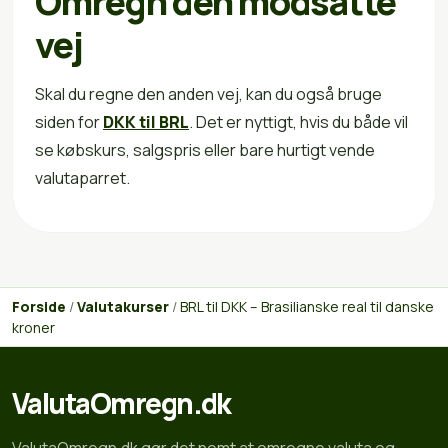
Omregn den modsatte
vej
Skal du regne den anden vej, kan du også bruge
siden for
DKK til BRL
. Det er nyttigt, hvis du både vil
se købskurs, salgspris eller bare hurtigt vende
valutaparret.
Forside
/
Valutakurser
/
BRL til DKK – Brasilianske real til danske
kroner
ValutaOmregn.dk