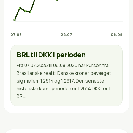
07.07
22.07
06.08
BRL til DKK i perioden
Fra 07.07.2026 til 06.08.2026 har kursen fra
Brasilianske real til Danske kroner bevæget
sig mellem 1,2614 og 1,2917. Den seneste
historiske kurs i perioden er 1,2614 DKK for 1
BRL.