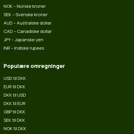
NOK – Norske kroner
SEK – Svenske kroner
AUD – Australske dollar
CAD – Canadiske dollar
JPY – Japanske yen
INR – Indiske rupees
Populære omregninger
USD til DKK
EUR til DKK
DKK til USD
DKK til EUR
GBP til DKK
SEK til DKK
NOK til DKK