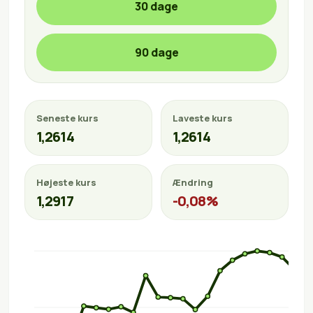
30 dage
90 dage
Seneste kurs
Laveste kurs
1,2614
1,2614
Højeste kurs
Ændring
1,2917
-0,08%