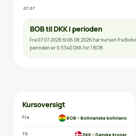
07.07
BOB til DKK i perioden
Fra 07.07.2026 til 06.08.2026 har kursen fra Bol
perioden er 0,5340 DKK for 1 BOB.
Kursoversigt
Fra
BOB – Bolivianske boliviano
Til
DKK – Danske kroner