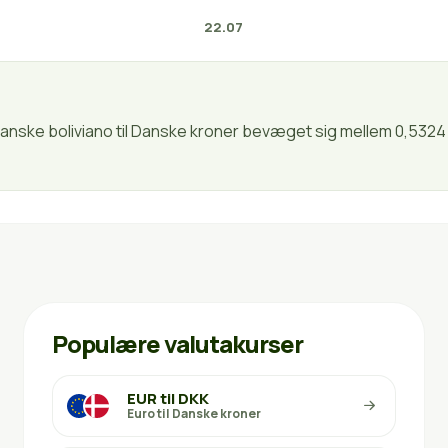
22.07
ivianske boliviano til Danske kroner bevæget sig mellem 0,5324
Populære valutakurser
EUR til DKK
Euro til Danske kroner