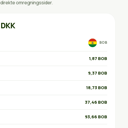
 direkte omregningssider.
l DKK
BOB
1,87 BOB
9,37 BOB
18,73 BOB
37,46 BOB
93,66 BOB