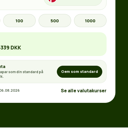
100
500
1000
5339 DKK
uta
Gem som standard
apar som din standard på
k.
Se alle valutakurser
 06.08.2026