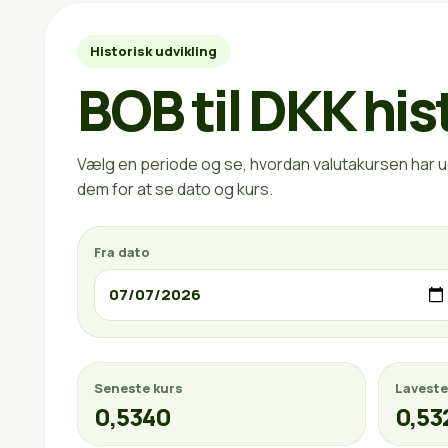
Historisk udvikling
BOB til DKK his
Vælg en periode og se, hvordan valutakursen har ud
dem for at se dato og kurs.
Fra dato
Seneste kurs
Laveste
0,5340
0,53