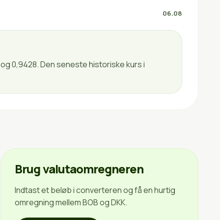
06.08
 og 0,9428. Den seneste historiske kurs i
Brug valutaomregneren
Indtast et beløb i converteren og få en hurtig
omregning mellem BOB og DKK.