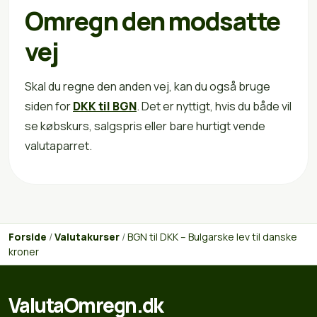
Omregn den modsatte
vej
Skal du regne den anden vej, kan du også bruge
siden for
DKK til BGN
. Det er nyttigt, hvis du både vil
se købskurs, salgspris eller bare hurtigt vende
valutaparret.
Forside
/
Valutakurser
/
BGN til DKK – Bulgarske lev til danske
kroner
ValutaOmregn.dk