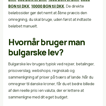
BGN til DKK
,
10000 BGN til DKK
. De direkte
beløbssider gør det nemt at åbne præcis den
omregning, du skal bruge, uden først at indtaste
beløbet manuelt.
Hvornår bruger man
bulgarske lev?
Bulgarske lev bruges typisk ved rejser, betalinger,
prisoverslag, webshops, regnskab og
sammenligning af priser på tværs af lande. Når du
omregner til danske kroner, får du et bedre billede
af den reelle pris i en valuta, der er lettere at
sammenligne med dit eget budget.