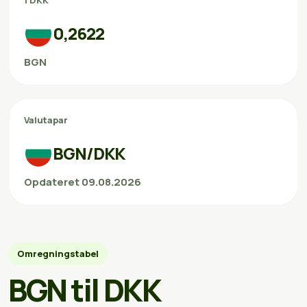
1 DKK
0,2622
BGN
Valutapar
BGN/DKK
Opdateret 09.08.2026
Omregningstabel
BGN til DKK