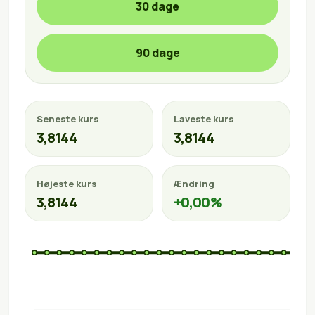
30 dage
90 dage
Seneste kurs
Laveste kurs
3,8144
3,8144
Højeste kurs
Ændring
3,8144
+0,00%