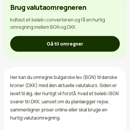
Brug valutaomregneren
Indtast et beløb i converteren og få en hurtig
omregning mellem BGN og DKK.
Gå til omregner
Her kan du omregne bulgarske lev (BGN) til danske
kroner (DKK) med den aktuelle valutakurs. Siden er
lavet til dig, der hurtigt vil forstå, hvad et beløb i BGN
svarer til i DKK, uanset om du planlægger rejse,
sammenligner priser online eller skal bruge en
hurtig valutaomregning.