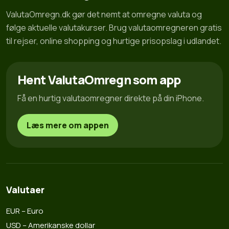
ValutaOmregn.dk gør det nemt at omregne valuta og
følge aktuelle valutakurser. Brug valutaomregneren gratis
til rejser, online shopping og hurtige prisopslag i udlandet.
Hent ValutaOmregn som app
Få en hurtig valutaomregner direkte på din iPhone.
Læs mere om appen
Valutaer
EUR – Euro
USD – Amerikanske dollar