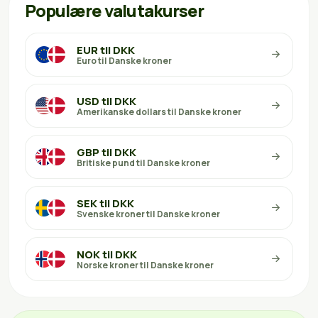
Populære valutakurser
EUR til DKK
Euro til Danske kroner
USD til DKK
Amerikanske dollars til Danske kroner
GBP til DKK
Britiske pund til Danske kroner
SEK til DKK
Svenske kroner til Danske kroner
NOK til DKK
Norske kroner til Danske kroner