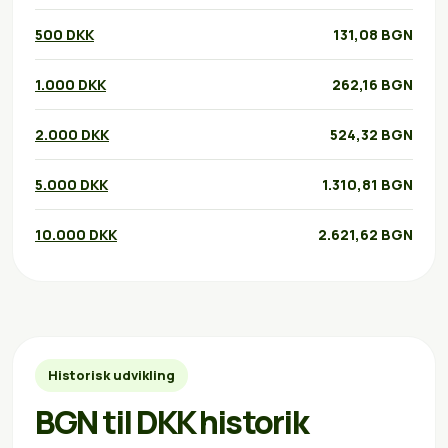
500 DKK
131,08 BGN
1.000 DKK
262,16 BGN
2.000 DKK
524,32 BGN
5.000 DKK
1.310,81 BGN
10.000 DKK
2.621,62 BGN
Historisk udvikling
BGN til DKK historik