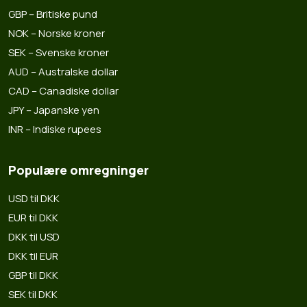
GBP – Britiske pund
NOK – Norske kroner
SEK – Svenske kroner
AUD – Australske dollar
CAD – Canadiske dollar
JPY – Japanske yen
INR – Indiske rupees
Populære omregninger
USD til DKK
EUR til DKK
DKK til USD
DKK til EUR
GBP til DKK
SEK til DKK