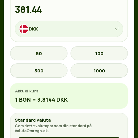
DKK
50
100
500
1000
Aktuel kurs
1 BGN = 3.8144 DKK
Standard valuta
Gem dette valutapar som din standard på
ValutaOmregn.dk.