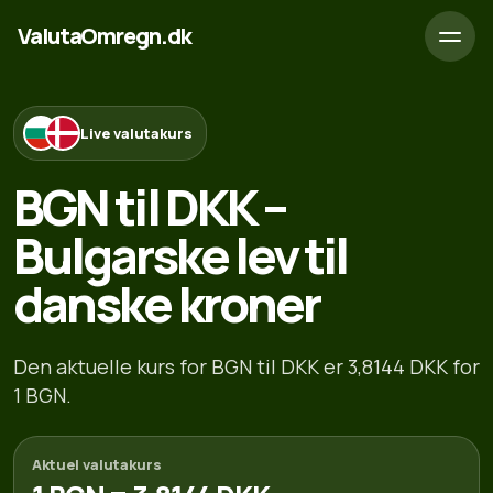
ValutaOmregn.dk
Live valutakurs
BGN til DKK –
Bulgarske lev til
danske kroner
Den aktuelle kurs for BGN til DKK er 3,8144 DKK for
1 BGN.
Aktuel valutakurs