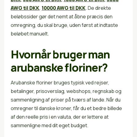
AWG til DKK
,
10000 AWG til DKK
. De direkte
beløbssider gør det nemt at åbne præcis den
omregning, du skal bruge, uden først at indtaste
beløbet manuelt.
Hvornår bruger man
arubanske floriner?
Arubanske floriner bruges typisk ved rejser,
betalinger, prisoverslag, webshops, regnskab og
sammenligning af priser på tværs af lande. Når du
omregner til danske kroner, får du et bedre billede
af den reelle pris i en valuta, der er lettere at
sammenligne med dit eget budget.