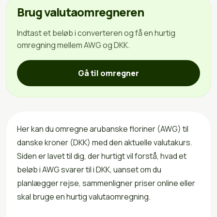
Brug valutaomregneren
Indtast et beløb i converteren og få en hurtig
omregning mellem AWG og DKK.
Gå til omregner
Her kan du omregne arubanske floriner (AWG) til
danske kroner (DKK) med den aktuelle valutakurs.
Siden er lavet til dig, der hurtigt vil forstå, hvad et
beløb i AWG svarer til i DKK, uanset om du
planlægger rejse, sammenligner priser online eller
skal bruge en hurtig valutaomregning.