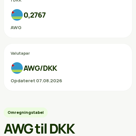
1 DKK
0,2767
AWG
Valutapar
AWG/DKK
Opdateret 07.08.2026
Omregningstabel
AWG til DKK