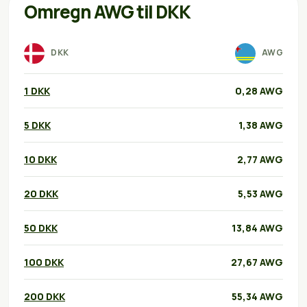
Omregn AWG til DKK
DKK
AWG
1 DKK
0,28 AWG
5 DKK
1,38 AWG
10 DKK
2,77 AWG
20 DKK
5,53 AWG
50 DKK
13,84 AWG
100 DKK
27,67 AWG
200 DKK
55,34 AWG