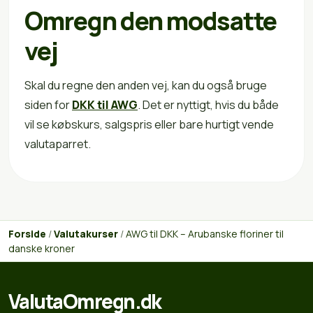
Omregn den modsatte
vej
Skal du regne den anden vej, kan du også bruge
siden for
DKK til AWG
. Det er nyttigt, hvis du både
vil se købskurs, salgspris eller bare hurtigt vende
valutaparret.
Forside
/
Valutakurser
/
AWG til DKK – Arubanske floriner til
danske kroner
ValutaOmregn.dk