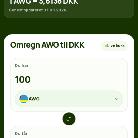
1 AWG = 3,6138 DKK
Senest opdateret 07.08.2026
Omregn AWG til DKK
Live kurs
Du har
AWG
Du får