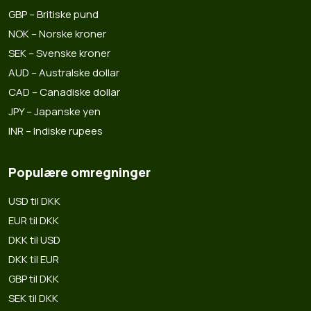
GBP – Britiske pund
NOK – Norske kroner
SEK – Svenske kroner
AUD – Australske dollar
CAD – Canadiske dollar
JPY – Japanske yen
INR – Indiske rupees
Populære omregninger
USD til DKK
EUR til DKK
DKK til USD
DKK til EUR
GBP til DKK
SEK til DKK