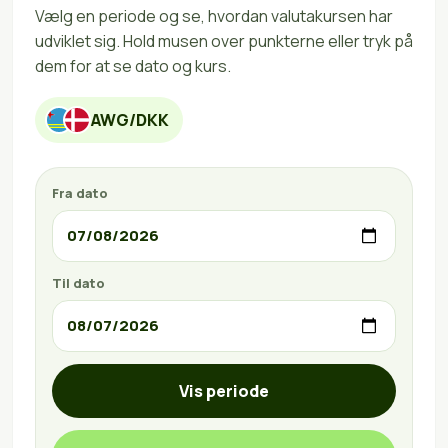
Vælg en periode og se, hvordan valutakursen har
udviklet sig. Hold musen over punkterne eller tryk på
dem for at se dato og kurs.
AWG/DKK
Fra dato
Til dato
Vis periode