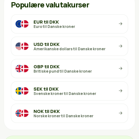
Populære valutakurser
EUR til DKK
Euro til Danske kroner
USD til DKK
Amerikanske dollars til Danske kroner
GBP til DKK
Britiske pund til Danske kroner
SEK til DKK
Svenske kroner til Danske kroner
NOK til DKK
Norske kroner til Danske kroner