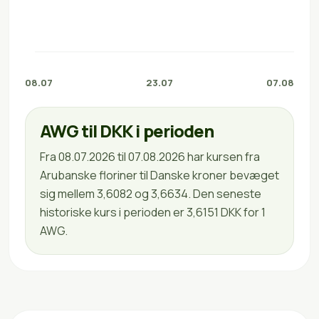
08.07
23.07
07.08
AWG til DKK i perioden
Fra 08.07.2026 til 07.08.2026 har kursen fra
Arubanske floriner til Danske kroner bevæget
sig mellem 3,6082 og 3,6634. Den seneste
historiske kurs i perioden er 3,6151 DKK for 1
AWG.