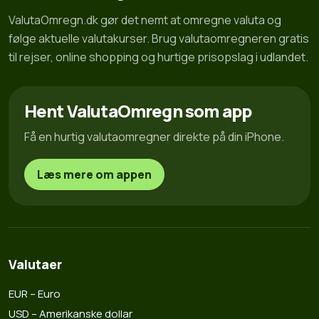
ValutaOmregn.dk gør det nemt at omregne valuta og
følge aktuelle valutakurser. Brug valutaomregneren gratis
til rejser, online shopping og hurtige prisopslag i udlandet.
Hent ValutaOmregn som app
Få en hurtig valutaomregner direkte på din iPhone.
Læs mere om appen
Valutaer
EUR – Euro
USD – Amerikanske dollar