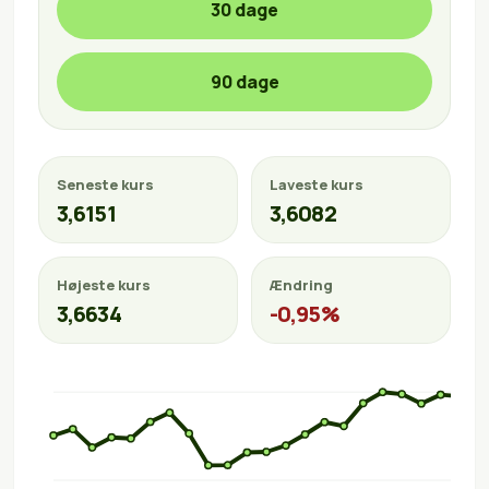
30 dage
90 dage
Seneste kurs
Laveste kurs
3,6151
3,6082
Højeste kurs
Ændring
3,6634
-0,95%