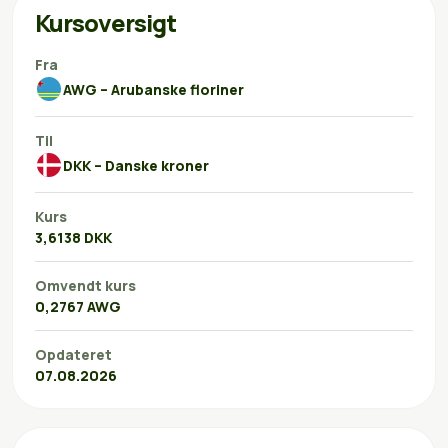
Kursoversigt
Fra
AWG – Arubanske floriner
Til
DKK – Danske kroner
Kurs
3,6138 DKK
Omvendt kurs
0,2767 AWG
Opdateret
07.08.2026