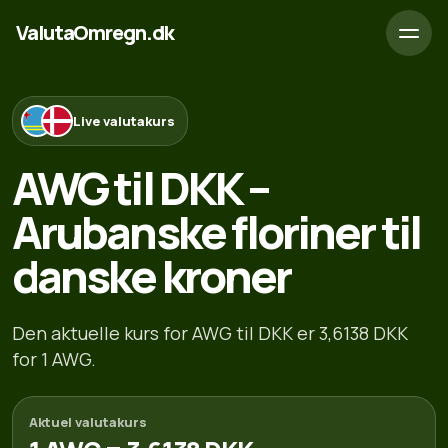
ValutaOmregn.dk
Live valutakurs
AWG til DKK –
Arubanske floriner til
danske kroner
Den aktuelle kurs for AWG til DKK er 3,6138 DKK
for 1 AWG.
Aktuel valutakurs