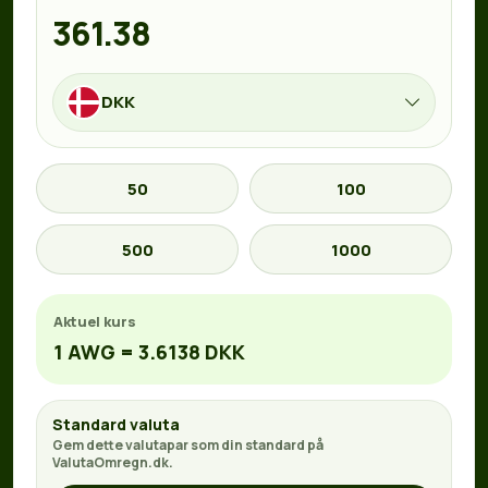
DKK
50
100
500
1000
Aktuel kurs
1 AWG = 3.6138 DKK
Standard valuta
Gem dette valutapar som din standard på
ValutaOmregn.dk.