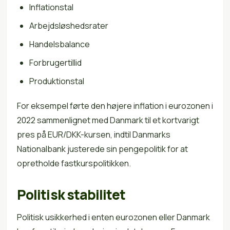
Inflationstal
Arbejdsløshedsrater
Handelsbalance
Forbrugertillid
Produktionstal
For eksempel førte den højere inflation i eurozonen i
2022 sammenlignet med Danmark til et kortvarigt
pres på EUR/DKK-kursen, indtil Danmarks
Nationalbank justerede sin pengepolitik for at
opretholde fastkurspolitikken.
Politisk stabilitet
Politisk usikkerhed i enten eurozonen eller Danmark