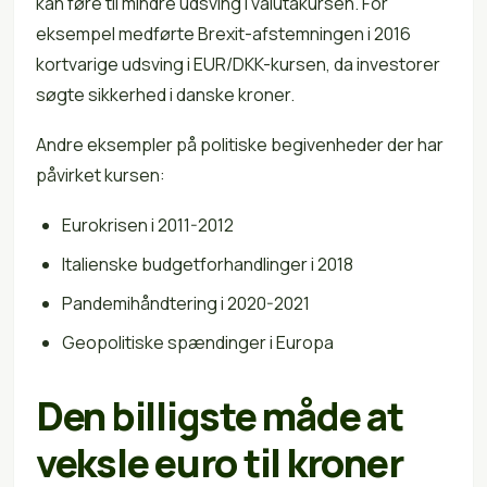
kan føre til mindre udsving i valutakursen. For
eksempel medførte Brexit-afstemningen i 2016
kortvarige udsving i EUR/DKK-kursen, da investorer
søgte sikkerhed i danske kroner.
Andre eksempler på politiske begivenheder der har
påvirket kursen:
Eurokrisen i 2011-2012
Italienske budgetforhandlinger i 2018
Pandemihåndtering i 2020-2021
Geopolitiske spændinger i Europa
Den billigste måde at
veksle euro til kroner