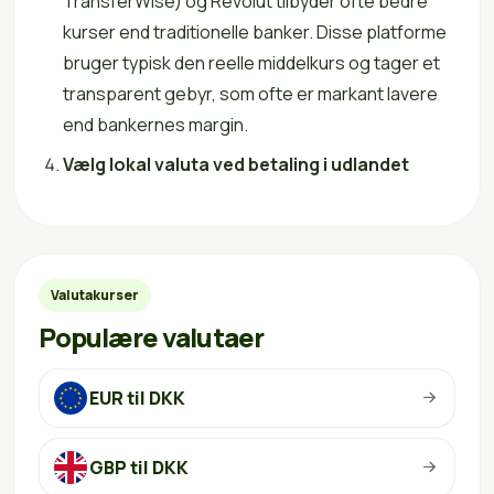
TransferWise) og Revolut tilbyder ofte bedre
kurser end traditionelle banker. Disse platforme
bruger typisk den reelle middelkurs og tager et
transparent gebyr, som ofte er markant lavere
end bankernes margin.
Vælg lokal valuta ved betaling i udlandet
Valutakurser
Populære valutaer
EUR til DKK
GBP til DKK