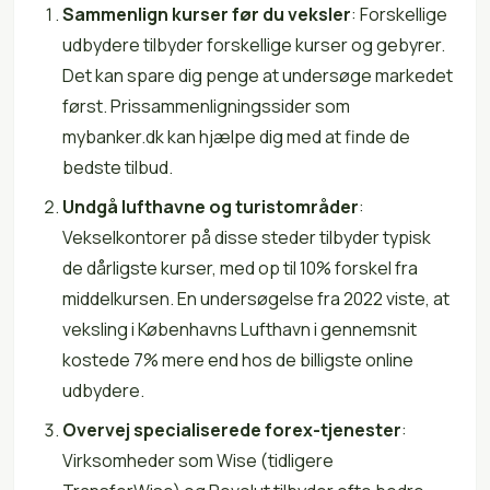
Sammenlign kurser før du veksler
: Forskellige
udbydere tilbyder forskellige kurser og gebyrer.
Det kan spare dig penge at undersøge markedet
først. Prissammenligningssider som
mybanker.dk kan hjælpe dig med at finde de
bedste tilbud.
Undgå lufthavne og turistområder
:
Vekselkontorer på disse steder tilbyder typisk
de dårligste kurser, med op til 10% forskel fra
middelkursen. En undersøgelse fra 2022 viste, at
veksling i Københavns Lufthavn i gennemsnit
kostede 7% mere end hos de billigste online
udbydere.
Overvej specialiserede forex-tjenester
:
Virksomheder som Wise (tidligere