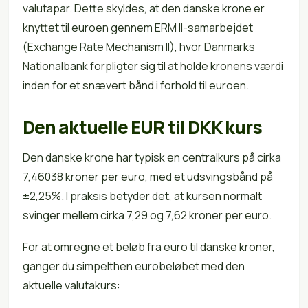
valutapar. Dette skyldes, at den danske krone er
knyttet til euroen gennem ERM II-samarbejdet
(Exchange Rate Mechanism II), hvor Danmarks
Nationalbank forpligter sig til at holde kronens værdi
inden for et snævert bånd i forhold til euroen.
Den aktuelle EUR til DKK kurs
Den danske krone har typisk en centralkurs på cirka
7,46038 kroner per euro, med et udsvingsbånd på
±2,25%. I praksis betyder det, at kursen normalt
svinger mellem cirka 7,29 og 7,62 kroner per euro.
For at omregne et beløb fra euro til danske kroner,
ganger du simpelthen eurobeløbet med den
aktuelle valutakurs: