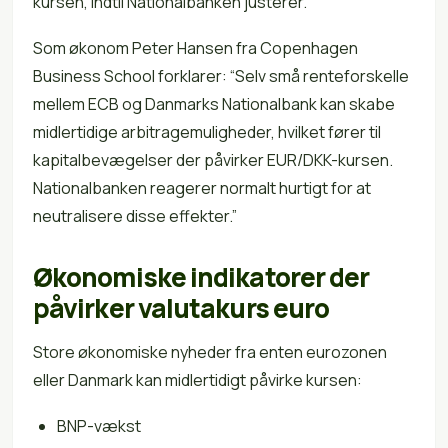
kursen, indtil Nationalbanken justerer.
Som økonom Peter Hansen fra Copenhagen
Business School forklarer: “Selv små renteforskelle
mellem ECB og Danmarks Nationalbank kan skabe
midlertidige arbitragemuligheder, hvilket fører til
kapitalbevægelser der påvirker EUR/DKK-kursen.
Nationalbanken reagerer normalt hurtigt for at
neutralisere disse effekter.”
Økonomiske indikatorer der
påvirker valutakurs euro
Store økonomiske nyheder fra enten eurozonen
eller Danmark kan midlertidigt påvirke kursen:
BNP-vækst