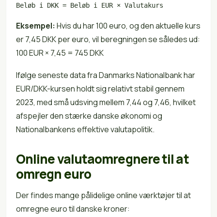
Beløb i DKK = Beløb i EUR × Valutakurs
Eksempel:
Hvis du har 100 euro, og den aktuelle kurs
er 7,45 DKK per euro, vil beregningen se således ud:
100 EUR × 7,45 = 745 DKK
Ifølge seneste data fra Danmarks Nationalbank har
EUR/DKK-kursen holdt sig relativt stabil gennem
2023, med små udsving mellem 7,44 og 7,46, hvilket
afspejler den stærke danske økonomi og
Nationalbankens effektive valutapolitik.
Online valutaomregnere til at
omregn euro
Der findes mange pålidelige online værktøjer til at
omregne euro til danske kroner: