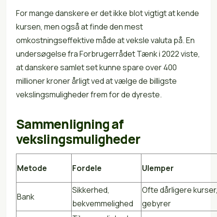
For mange danskere er det ikke blot vigtigt at kende
kursen, men også at finde den mest
omkostningseffektive måde at veksle valuta på. En
undersøgelse fra Forbrugerrådet Tænk i 2022 viste,
at danskere samlet set kunne spare over 400
millioner kroner årligt ved at vælge de billigste
vekslingsmuligheder frem for de dyreste.
Sammenligning af
vekslingsmuligheder
Metode
Fordele
Ulemper
Sikkerhed,
Ofte dårligere kurser
Bank
bekvemmelighed
gebyrer