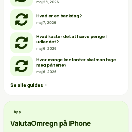
maj 28, 2026
Hvad er en bankdag?
maj 7, 2026
Hvad koster det at hæve penge i
udlandet?
maj 6, 2026
Hvor mange kontanter skal man tage
med på ferie?
maj 6, 2026
Se alle guides
App
ValutaOmregn på iPhone