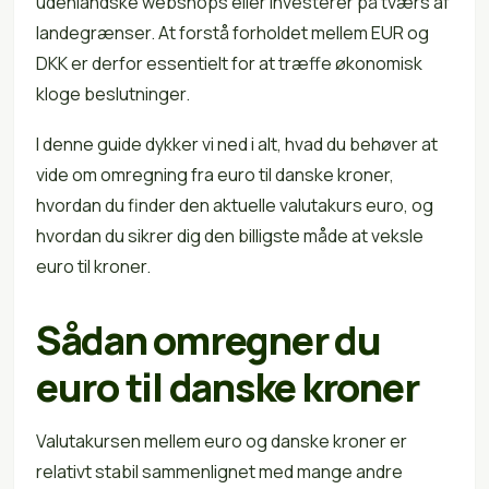
udenlandske webshops eller investerer på tværs af
landegrænser. At forstå forholdet mellem EUR og
DKK er derfor essentielt for at træffe økonomisk
kloge beslutninger.
I denne guide dykker vi ned i alt, hvad du behøver at
vide om omregning fra euro til danske kroner,
hvordan du finder den aktuelle valutakurs euro, og
hvordan du sikrer dig den billigste måde at veksle
euro til kroner.
Sådan omregner du
euro til danske kroner
Valutakursen mellem euro og danske kroner er
relativt stabil sammenlignet med mange andre