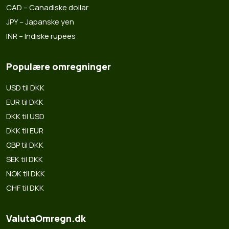
CAD – Canadiske dollar
JPY – Japanske yen
INR – Indiske rupees
Populære omregninger
USD til DKK
EUR til DKK
DKK til USD
DKK til EUR
GBP til DKK
SEK til DKK
NOK til DKK
CHF til DKK
ValutaOmregn.dk