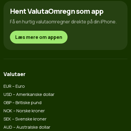
Hent ValutaOmregn som app
Få en hurtig valutaomregner direkte på din iPhone.
Læs mere om appen
Valutaer
EUR – Euro
USD – Amerikanske dollar
GBP – Britiske pund
NOK – Norske kroner
SEK – Svenske kroner
AUD – Australske dollar