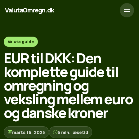
ValutaOmregn.dk
Valuta guide
EUR til DKK: Den
komplette guide til
omregning og
veksling mellem euro
og danske kroner
marts 16, 2025
6 min. læsetid