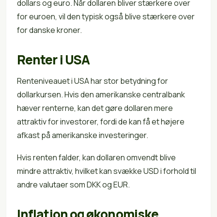
dollars og euro. Når dollaren bliver stærkere over
for euroen, vil den typisk også blive stærkere over
for danske kroner.
Renter i USA
Renteniveauet i USA har stor betydning for
dollarkursen. Hvis den amerikanske centralbank
hæver renterne, kan det gøre dollaren mere
attraktiv for investorer, fordi de kan få et højere
afkast på amerikanske investeringer.
Hvis renten falder, kan dollaren omvendt blive
mindre attraktiv, hvilket kan svække USD i forhold til
andre valutaer som DKK og EUR.
Inflation og økonomiske