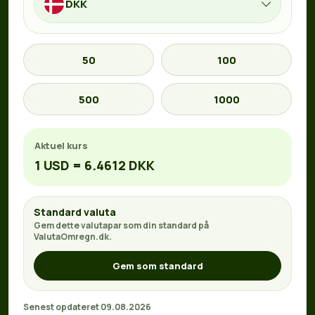
DKK
50
100
500
1000
Aktuel kurs
1 USD = 6.4612 DKK
Standard valuta
Gem dette valutapar som din standard på
ValutaOmregn.dk.
Gem som standard
Senest opdateret 09.08.2026