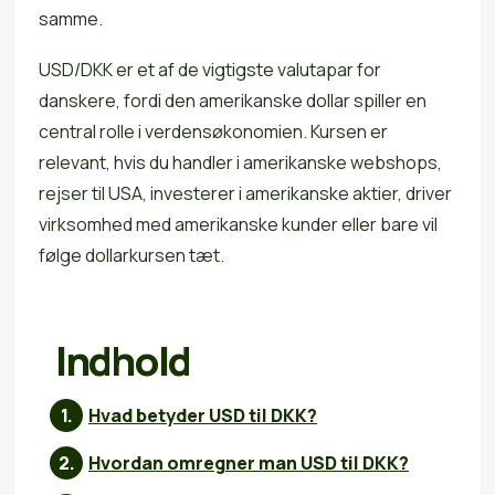
samme.
USD/DKK er et af de vigtigste valutapar for
danskere, fordi den amerikanske dollar spiller en
central rolle i verdensøkonomien. Kursen er
relevant, hvis du handler i amerikanske webshops,
rejser til USA, investerer i amerikanske aktier, driver
virksomhed med amerikanske kunder eller bare vil
følge dollarkursen tæt.
Indhold
Hvad betyder USD til DKK?
Hvordan omregner man USD til DKK?