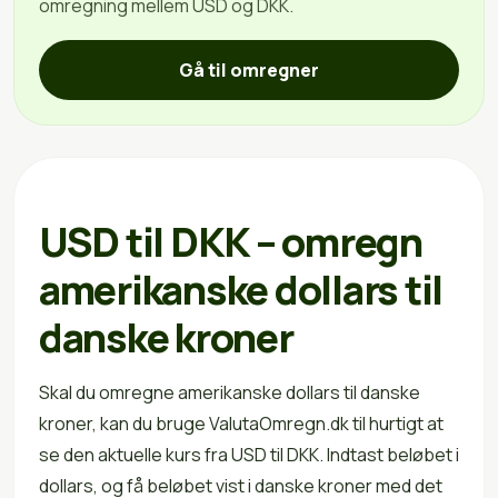
omregning mellem USD og DKK.
Gå til omregner
USD til DKK – omregn
amerikanske dollars til
danske kroner
Skal du omregne amerikanske dollars til danske
kroner, kan du bruge ValutaOmregn.dk til hurtigt at
se den aktuelle kurs fra USD til DKK. Indtast beløbet i
dollars, og få beløbet vist i danske kroner med det