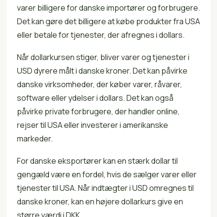
varer billigere for danske importører og forbrugere.
Det kan gøre det billigere at købe produkter fra USA
eller betale for tjenester, der afregnes i dollars.
Når dollarkursen stiger, bliver varer og tjenester i
USD dyrere målt i danske kroner. Det kan påvirke
danske virksomheder, der køber varer, råvarer,
software eller ydelser i dollars. Det kan også
påvirke private forbrugere, der handler online,
rejser til USA eller investerer i amerikanske
markeder.
For danske eksportører kan en stærk dollar til
gengæld være en fordel, hvis de sælger varer eller
tjenester til USA. Når indtægter i USD omregnes til
danske kroner, kan en højere dollarkurs give en
større værdi i DKK.