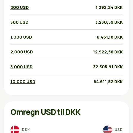
200 USD
1.292,24 DKK
500 USD
3.230,59 DKK
1.000 USD
6.461,18 DKK
2.000 USD
12.922,36 DKK
5.000 USD
32.305,91 DKK
10.000 USD
64.611,82 DKK
Omregn USD til DKK
DKK
USD