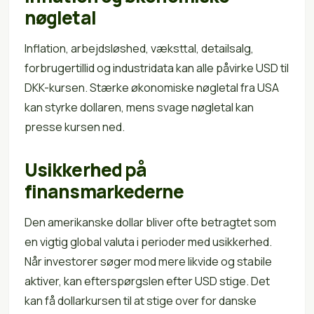
nøgletal
Inflation, arbejdsløshed, væksttal, detailsalg,
forbrugertillid og industridata kan alle påvirke USD til
DKK-kursen. Stærke økonomiske nøgletal fra USA
kan styrke dollaren, mens svage nøgletal kan
presse kursen ned.
Usikkerhed på
finansmarkederne
Den amerikanske dollar bliver ofte betragtet som
en vigtig global valuta i perioder med usikkerhed.
Når investorer søger mod mere likvide og stabile
aktiver, kan efterspørgslen efter USD stige. Det
kan få dollarkursen til at stige over for danske