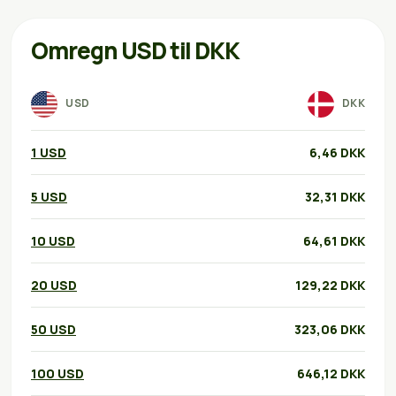
Omregn USD til DKK
USD
DKK
1 USD
6,46 DKK
5 USD
32,31 DKK
10 USD
64,61 DKK
20 USD
129,22 DKK
50 USD
323,06 DKK
100 USD
646,12 DKK