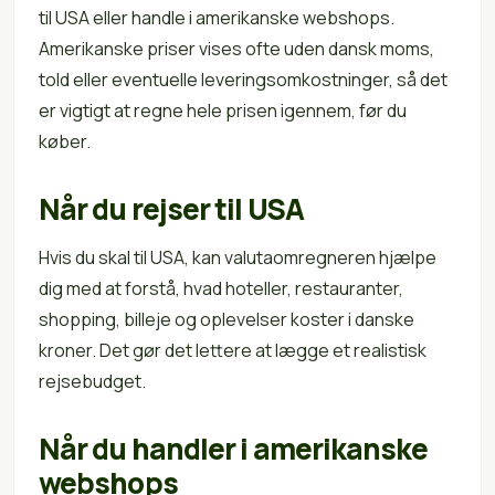
til USA eller handle i amerikanske webshops.
Amerikanske priser vises ofte uden dansk moms,
told eller eventuelle leveringsomkostninger, så det
er vigtigt at regne hele prisen igennem, før du
køber.
Når du rejser til USA
Hvis du skal til USA, kan valutaomregneren hjælpe
dig med at forstå, hvad hoteller, restauranter,
shopping, billeje og oplevelser koster i danske
kroner. Det gør det lettere at lægge et realistisk
rejsebudget.
Når du handler i amerikanske
webshops