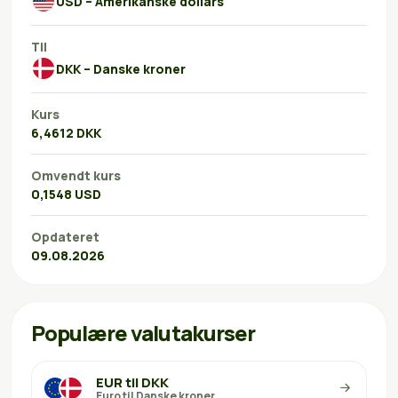
USD – Amerikanske dollars
Til
DKK – Danske kroner
Kurs
6,4612 DKK
Omvendt kurs
0,1548 USD
Opdateret
09.08.2026
Populære valutakurser
EUR til DKK
Euro til Danske kroner