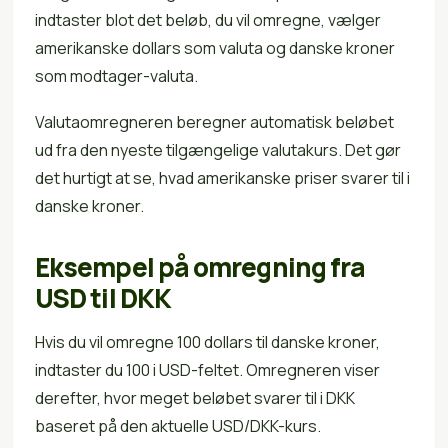
indtaster blot det beløb, du vil omregne, vælger
amerikanske dollars som valuta og danske kroner
som modtager-valuta.
Valutaomregneren beregner automatisk beløbet
ud fra den nyeste tilgængelige valutakurs. Det gør
det hurtigt at se, hvad amerikanske priser svarer til i
danske kroner.
Eksempel på omregning fra
USD til DKK
Hvis du vil omregne 100 dollars til danske kroner,
indtaster du 100 i USD-feltet. Omregneren viser
derefter, hvor meget beløbet svarer til i DKK
baseret på den aktuelle USD/DKK-kurs.