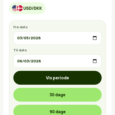
USD/DKK
Fra dato
Til dato
Vis periode
30 dage
90 dage