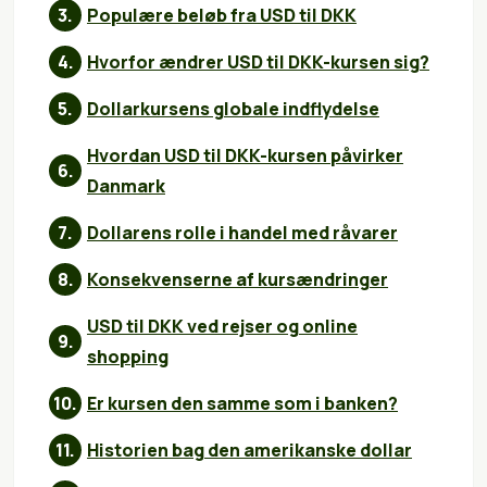
Populære beløb fra USD til DKK
Hvorfor ændrer USD til DKK-kursen sig?
Dollarkursens globale indflydelse
Hvordan USD til DKK-kursen påvirker
Danmark
Dollarens rolle i handel med råvarer
Konsekvenserne af kursændringer
USD til DKK ved rejser og online
shopping
Er kursen den samme som i banken?
Historien bag den amerikanske dollar