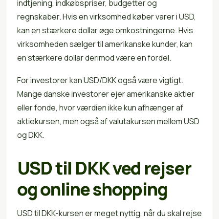
indtjening, indkøbspriser, budgetter og
regnskaber. Hvis en virksomhed køber varer i USD,
kan en stærkere dollar øge omkostningerne. Hvis
virksomheden sælger til amerikanske kunder, kan
en stærkere dollar derimod være en fordel.
For investorer kan USD/DKK også være vigtigt.
Mange danske investorer ejer amerikanske aktier
eller fonde, hvor værdien ikke kun afhænger af
aktiekursen, men også af valutakursen mellem USD
og DKK.
USD til DKK ved rejser
og online shopping
USD til DKK-kursen er meget nyttig, når du skal rejse