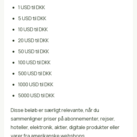
1 USD til DKK
5 USD til DKK
10 USD til DKK
20 USD til DKK
50 USD til DKK
100 USD til DKK
500 USD til DKK
1000 USD til DKK
5000 USD til DKK
Disse beløb er særligt relevante, når du
sammenligner priser på abonnementer, rejser,
hoteller, elektronik, aktier, digitale produkter eller
varer fra amerikanske webshops.