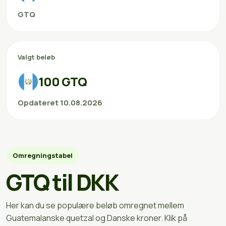
GTQ
Valgt beløb
100 GTQ
Opdateret 10.08.2026
Omregningstabel
GTQ til DKK
Her kan du se populære beløb omregnet mellem
Guatemalanske quetzal og Danske kroner. Klik på