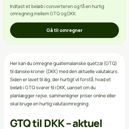
Indtast et beløb i converteren og få en hurtig
omregning mellem GTQ og DKK.
Gå til omregner
Her kan du omregne guatemalanske quetzal (GTQ)
til danske kroner (DKK) med den aktuelle valutakurs.
Siden er lavet til dig, der hurtigt vil forstå, hvad et
beløb i GTQ svarer til i DKK, uanset om du
planlægger rejse, sammenligner priser online eller
skal bruge en hurtig valutaomregning.
GTQ til DKK – aktuel