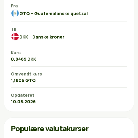
Fra
GTQ – Guatemalanske quetzal
Til
DKK – Danske kroner
Kurs
0,8469 DKK
Omvendt kurs
1,1806 GTQ
Opdateret
10.08.2026
Populære valutakurser