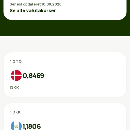
Senest opdateret 10.08.2026
Se alle valutakurser
1 GTQ
0,8469
DKK
1 DKK
1,1806