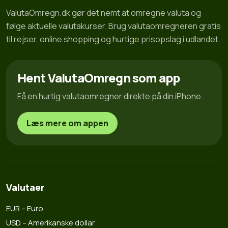
ValutaOmregn.dk gør det nemt at omregne valuta og
følge aktuelle valutakurser. Brug valutaomregneren gratis
til rejser, online shopping og hurtige prisopslag i udlandet.
Hent ValutaOmregn som app
Få en hurtig valutaomregner direkte på din iPhone.
Læs mere om appen
Valutaer
EUR – Euro
USD – Amerikanske dollar