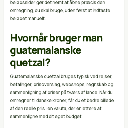
beløbssider gør det nemt at åbne præcis den
omregning, du skal bruge, uden først at indtaste
beløbet manuelt.
Hvornår bruger man
guatemalanske
quetzal?
Guatemalanske quetzal bruges typisk ved rejser,
betalinger, prisoverslag, webshops, regnskab og
sammenligning af priser på tværs af lande. Når du
omregner til danske kroner, får du et bedre billede
af den reelle pris i en valuta, der er lettere at
sammenligne med dit eget budget.