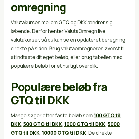
omregning
Valutakursen mellem GTQ og DKK ændrer sig
løbende. Derfor henter ValutaOmregn live
valutakurser, så du kan se en opdateret beregning
direkte på siden. Brug valutaomregneren øverst til
at indtaste dit eget beløb, eller brug tabellen med
populære beløb for et hurtigt overblik.
Populære beløb fra
GTQ til DKK
Mange søger efter faste beløb som
100 GTQ til
DKK
,
500 GTQ til DKK
,
1000 GTQ til DKK
,
5000
GTQ til DKK
,
10000 GTQ til DKK
. De direkte