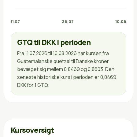
11.07
26.07
10.08
GTQ til DKK i perioden
Fra 11.07.2026 til 10.08.2026 har kursen fra
Guatemalanske quetzal til Danske kroner
bevæget sig mellem 0,8469 og 0,8603. Den
seneste historiske kurs i perioden er 0,8469
DKK for 1 GTQ.
Kursoversigt