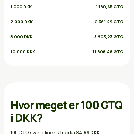
1.000 DKK
1.180,65 GTQ
2.000 DKK
2.361,29 GTQ
5.000 DKK
5.903,23 GTQ
10.000 DKK
11.806,46 GTQ
Hvor meget er 100 GTQ
i DKK?
100 GTQ svarer lige nu til cirka
84,69 DKK
.