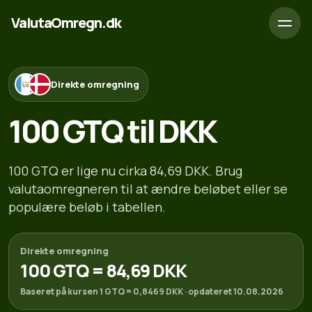
ValutaOmregn.dk
Direkte omregning
100 GTQ til DKK
100 GTQ er lige nu cirka 84,69 DKK. Brug
valutaomregneren til at ændre beløbet eller se
populære beløb i tabellen.
Direkte omregning
100 GTQ = 84,69 DKK
Baseret på kursen 1 GTQ = 0,8469 DKK · opdateret 10.08.2026