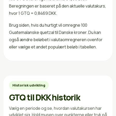
Beregningen er baseret på den aktuelle valutakurs,
hvor 1 GTQ = 0,8469 DKK.
Brug siden, hvis du hurtigt vil omregne 100
Guatemalanske quetzal til Danske kroner. Du kan
også ændre beløbet i valutaomregneren ovenfor
eller vælge et andet populært beløb i tabellen.
Historisk udvikling
GTQ til DKK historik
Vælg en periode og se, hvordan valutakursen har
udviklet sig. Hold musen over punkterne eller tryk på