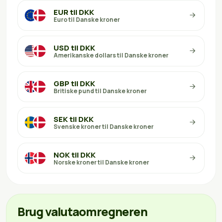
EUR til DKK
Euro til Danske kroner
USD til DKK
Amerikanske dollars til Danske kroner
GBP til DKK
Britiske pund til Danske kroner
SEK til DKK
Svenske kroner til Danske kroner
NOK til DKK
Norske kroner til Danske kroner
Brug valutaomregneren