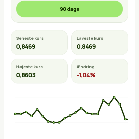
90 dage
Seneste kurs
Laveste kurs
0,8469
0,8469
Højeste kurs
Ændring
0,8603
-1,04%