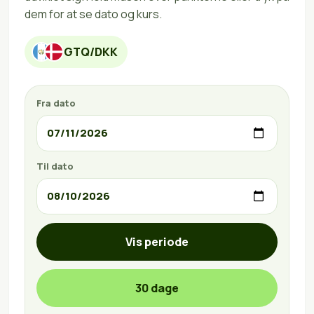
dem for at se dato og kurs.
GTQ/DKK
Fra dato
Til dato
Vis periode
30 dage