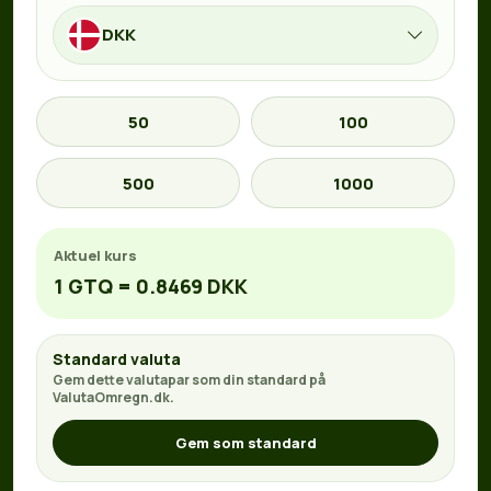
DKK
50
100
500
1000
Aktuel kurs
1 GTQ = 0.8469 DKK
Standard valuta
Gem dette valutapar som din standard på
ValutaOmregn.dk.
Gem som standard