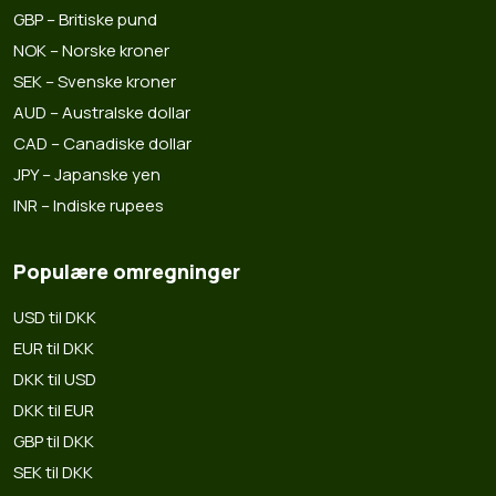
GBP – Britiske pund
NOK – Norske kroner
SEK – Svenske kroner
AUD – Australske dollar
CAD – Canadiske dollar
JPY – Japanske yen
INR – Indiske rupees
Populære omregninger
USD til DKK
EUR til DKK
DKK til USD
DKK til EUR
GBP til DKK
SEK til DKK